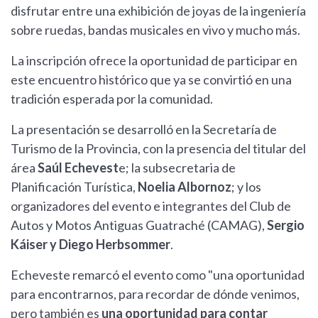
disfrutar entre una exhibición de joyas de la ingeniería
sobre ruedas, bandas musicales en vivo y mucho más.
La inscripción ofrece la oportunidad de participar en
este encuentro histórico que ya se convirtió en una
tradición esperada por la comunidad.
La presentación se desarrolló en la Secretaría de
Turismo de la Provincia, con la presencia del titular del
área
Saúl Echevest
e; la subsecretaria de
Planificación Turística,
Noelia Albornoz
; y los
organizadores del evento e integrantes del Club de
Autos y Motos Antiguas Guatraché (CAMAG),
Sergio
Káiser y Diego Herbsommer
.
Echeveste remarcó el evento como "una oportunidad
para encontrarnos, para recordar de dónde venimos,
pero también es
una oportunidad para contar