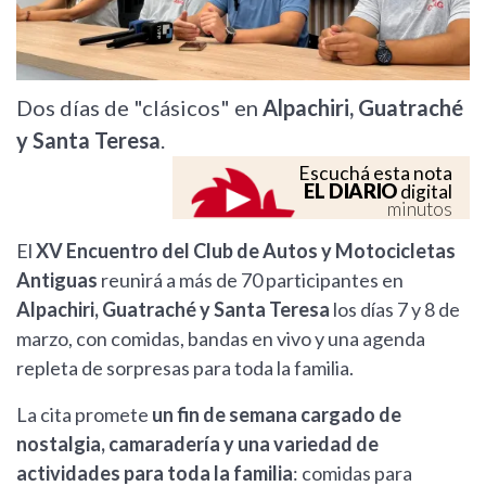
Dos días de "clásicos" en
Alpachiri, Guatraché
y Santa Teresa
.
Escuchá esta nota
EL DIARIO
digital
minutos
El
XV Encuentro del Club de Autos y Motocicletas
Antiguas
reunirá a más de 70 participantes en
Alpachiri, Guatraché y Santa Teresa
los días 7 y 8 de
marzo, con comidas, bandas en vivo y una agenda
repleta de sorpresas para toda la familia.
La cita promete
un fin de semana cargado de
nostalgia, camaradería y una variedad de
actividades para toda la familia
: comidas para