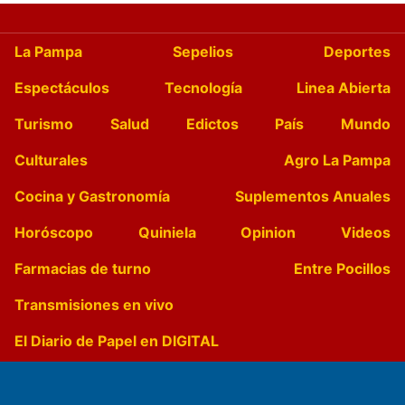
La Pampa
Sepelios
Deportes
Espectáculos
Tecnología
Linea Abierta
Turismo
Salud
Edictos
País
Mundo
Culturales
Agro La Pampa
Cocina y Gastronomía
Suplementos Anuales
Horóscopo
Quiniela
Opinion
Videos
Farmacias de turno
Entre Pocillos
Transmisiones en vivo
El Diario de Papel en DIGITAL