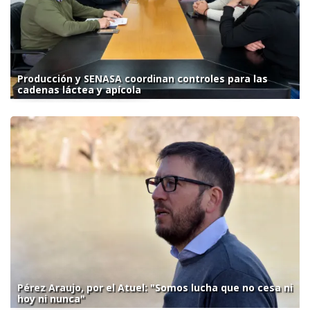
Producción y SENASA coordinan controles para las
cadenas láctea y apícola
Pérez Araujo, por el Atuel: "Somos lucha que no cesa ni
hoy ni nunca"