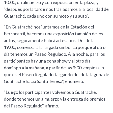
10:00, un almuerzo y con exposición en la plaza; y
"después por la tarde nos trasladamos a la localidad de
Guatraché, cada uno con su moto y su auto".
"En Guatraché nos juntamos en la Estación del
Ferrocarril, hacemos una exposición también de los
autos, seguramente habrá artesanos. Desde las
19:00, comenzará la largada simbólica porque al otro
día tenemos un Paseo Regulado. A la noche, para los
participantes hay una cena show y al otro día,
domingo a la mañana, a partir de las 9:00, empieza lo
que es el Paseo Regulado, largando desde la laguna de
Guatraché hacia Santa Teresa", enumeró.
"Luego los participantes volvemos a Guatraché,
donde tenemos un almuerzo y la entrega de premios
del Paseo Regulado", afirmó.