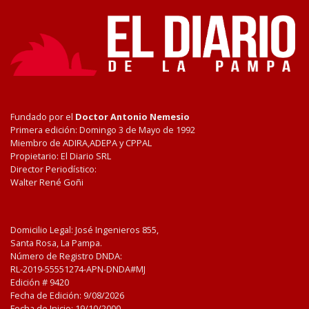
Fundado por el
Doctor Antonio Nemesio
Primera edición: Domingo 3 de Mayo de 1992
Miembro de ADIRA,ADEPA y CPPAL
Propietario: El Diario SRL
Director Periodístico:
Walter René Goñi
Domicilio Legal: José Ingenieros 855,
Santa Rosa, La Pampa.
Número de Registro DNDA:
RL-2019-55551274-APN-DNDA#MJ
Edición #
9420
Fecha de Edición:
9/08/2026
Fecha de Inicio: 19/10/2000