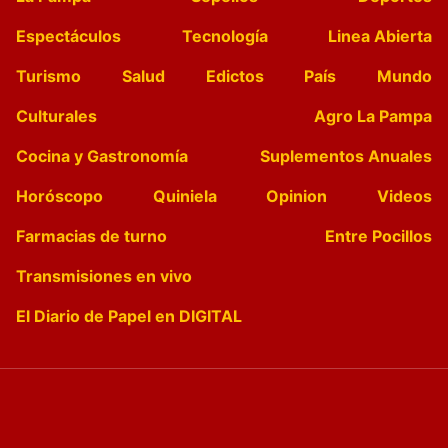
Espectáculos
Tecnología
Linea Abierta
Turismo
Salud
Edictos
País
Mundo
Culturales
Agro La Pampa
Cocina y Gastronomía
Suplementos Anuales
Horóscopo
Quiniela
Opinion
Videos
Farmacias de turno
Entre Pocillos
Transmisiones en vivo
El Diario de Papel en DIGITAL