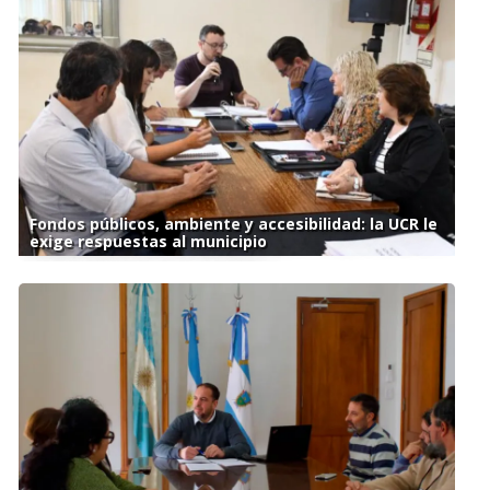
Fondos públicos, ambiente y accesibilidad: la UCR le
exige respuestas al municipio