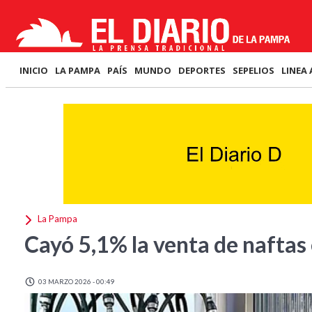
INICIO
LA PAMPA
PAÍS
MUNDO
DEPORTES
SEPELIOS
LINEA 
La Pampa
Cayó 5,1% la venta de naftas
03 MARZO 2026 - 00:49