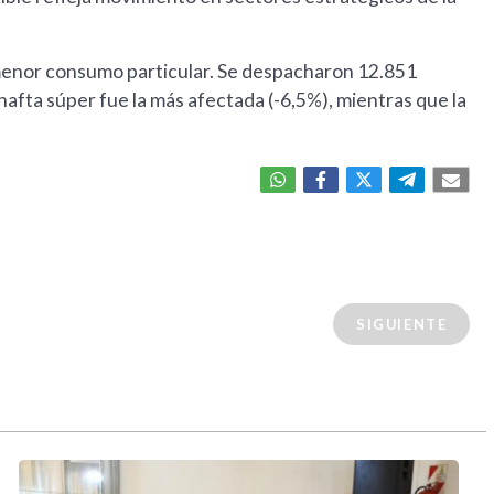
 menor consumo particular. Se despacharon 12.851
nafta súper fue la más afectada (-6,5%), mientras que la
SIGUIENTE