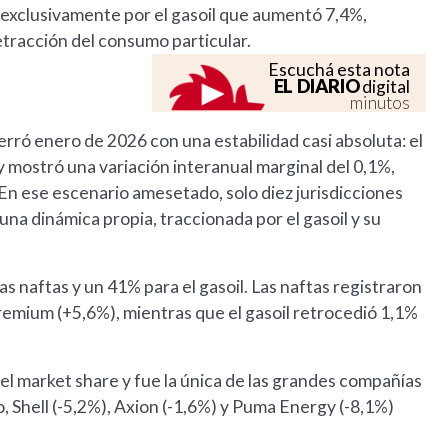
exclusivamente por el gasoil que aumentó 7,4%,
etracción del consumo particular.
Escuchá esta nota
EL DIARIO
digital
minutos
rró enero de 2026 con una estabilidad casi absoluta: el
 mostró una variación interanual marginal del 0,1%,
 En ese escenario amesetado, solo diez jurisdicciones
 una dinámica propia, traccionada por el gasoil y su
as naftas y un 41% para el gasoil. Las naftas registraron
remium (+5,6%), mientras que el gasoil retrocedió 1,1%
el market share y fue la única de las grandes compañías
 Shell (-5,2%), Axion (-1,6%) y Puma Energy (-8,1%)