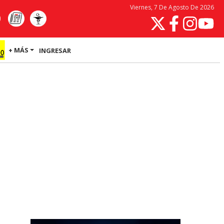
Viernes, 7 De Agosto De 2026
+ MÁS
INGRESAR