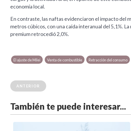
economía local.
En contraste, las naftas evidenciaron el impacto del
metros cúbicos, con una caída interanual del 5,1%. La 
premium retrocedió 2,0%.
El ajuste de Milei
Venta de combustible
Retracción del consumo
ANTERIOR
También te puede interesar...