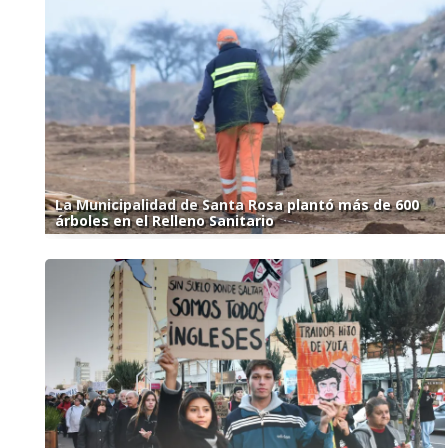
La Municipalidad de Santa Rosa plantó más de 600
árboles en el Relleno Sanitario