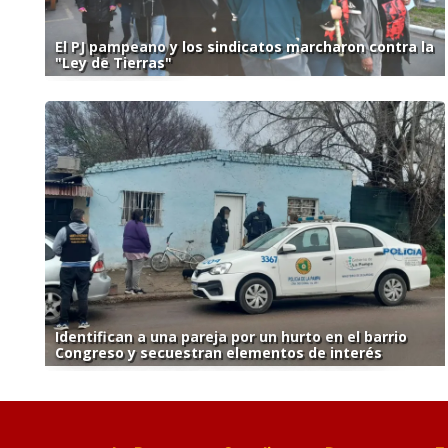
El PJ pampeano y los sindicatos marcharon contra la
"Ley de Tierras"
Identifican a una pareja por un hurto en el barrio
Congreso y secuestran elementos de interés