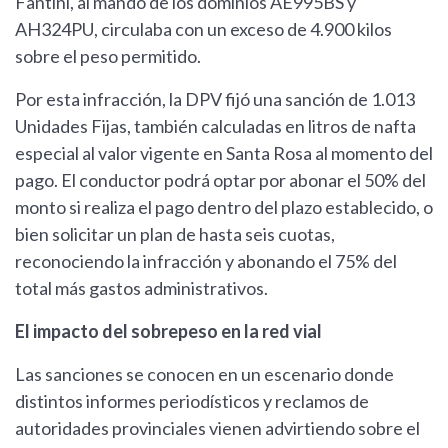
Fantini, al mando de los dominios AE995BS y
AH324PU, circulaba con un exceso de 4.900 kilos
sobre el peso permitido.
Por esta infracción, la DPV fijó una sanción de 1.013
Unidades Fijas, también calculadas en litros de nafta
especial al valor vigente en Santa Rosa al momento del
pago. El conductor podrá optar por abonar el 50% del
monto si realiza el pago dentro del plazo establecido, o
bien solicitar un plan de hasta seis cuotas,
reconociendo la infracción y abonando el 75% del
total más gastos administrativos.
El impacto del sobrepeso en la red vial
Las sanciones se conocen en un escenario donde
distintos informes periodísticos y reclamos de
autoridades provinciales vienen advirtiendo sobre el