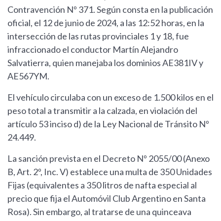
Contravención Nº 371. Según consta en la publicación
oficial, el 12 de junio de 2024, a las 12:52 horas, en la
intersección de las rutas provinciales 1 y 18, fue
infraccionado el conductor Martín Alejandro
Salvatierra, quien manejaba los dominios AE381IV y
AE567YM.
El vehículo circulaba con un exceso de 1.500 kilos en el
peso total a transmitir a la calzada, en violación del
artículo 53 inciso d) de la Ley Nacional de Tránsito Nº
24.449.
La sanción prevista en el Decreto Nº 2055/00 (Anexo
B, Art. 2º, Inc. V) establece una multa de 350 Unidades
Fijas (equivalentes a 350 litros de nafta especial al
precio que fija el Automóvil Club Argentino en Santa
Rosa). Sin embargo, al tratarse de una quinceava