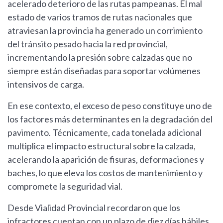
acelerado deterioro de las rutas pampeanas. El mal
estado de varios tramos de rutas nacionales que
atraviesan la provincia ha generado un corrimiento
del tránsito pesado hacia la red provincial,
incrementando la presión sobre calzadas que no
siempre están diseñadas para soportar volúmenes
intensivos de carga.
En ese contexto, el exceso de peso constituye uno de
los factores más determinantes en la degradación del
pavimento. Técnicamente, cada tonelada adicional
multiplica el impacto estructural sobre la calzada,
acelerando la aparición de fisuras, deformaciones y
baches, lo que eleva los costos de mantenimiento y
compromete la seguridad vial.
Desde Vialidad Provincial recordaron que los
infractores cuentan con un plazo de diez días hábiles