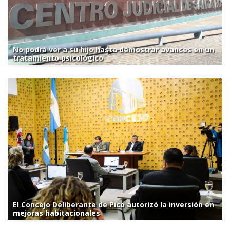
No podrá ver a su hijo hasta demostrar avances en un
tratamiento psicológico
El Concejo Deliberante de Pico autorizó la inversión en
mejoras habitacionales