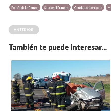
Policía de La Pampa
Seccional Primera
Conductor borracho
Ma
ANTERIOR
También te puede interesar...