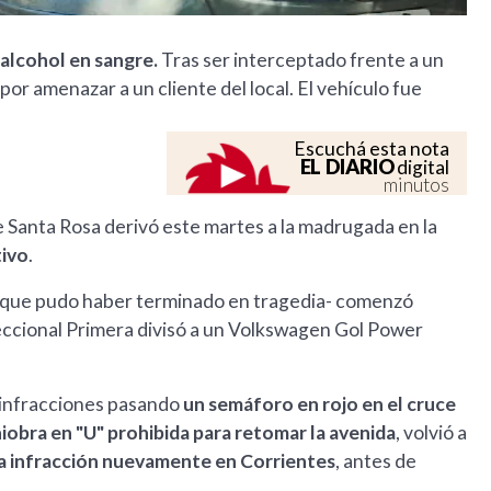
alcohol en sangre.
Tras ser interceptado frente a un
por amenazar a un cliente del local. El vehículo fue
Escuchá esta nota
EL DIARIO
digital
minutos
 Santa Rosa derivó este martes a la madrugada en la
tivo
.
o -que pudo haber terminado en tragedia- comenzó
Seccional Primera divisó a un Volkswagen Gol Power
de infracciones pasando
un semáforo en rojo en el cruce
iobra en "U" prohibida para retomar la avenida
, volvió a
ó la infracción nuevamente en Corrientes
, antes de