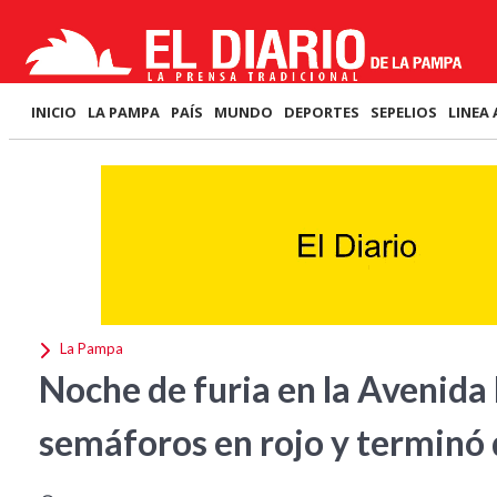
INICIO
LA PAMPA
PAÍS
MUNDO
DEPORTES
SEPELIOS
LINEA 
La Pampa
Noche de furia en la Avenida 
semáforos en rojo y terminó