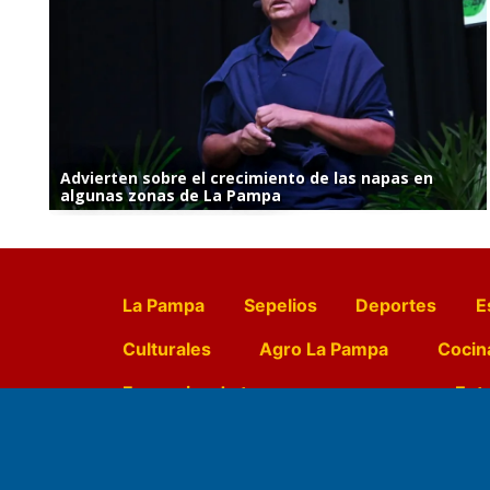
Advierten sobre el crecimiento de las napas en
algunas zonas de La Pampa
La Pampa
Sepelios
Deportes
E
Culturales
Agro La Pampa
Cocin
Farmacias de turno
Entr