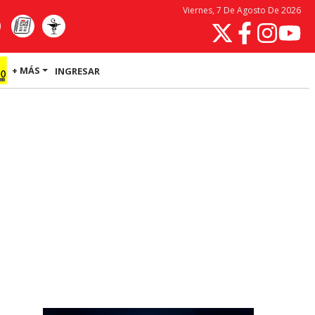
Viernes, 7 De Agosto De 2026
+ MÁS
INGRESAR