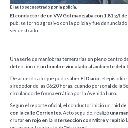
El auto secuestrado por la policía.
El conductor de un VW Gol manejaba con 1,81 g/l de 
pub, se tornó agresivo con la policía y fue denunciado 
secuestrado.
Una serie de maniobras temerarias en pleno centro de
detención de
un hombre vinculado al ambiente delic
De acuerdo a lo que pudo saber
El Diario
, el episodi
alrededor de las 06:20 horas, cuando personal de la 
circulando de forma errática por la Avenida Luro.
Según el reporte oficial, el conductor inició un raid 
con la calle Corrientes
. Acto seguido, realizó
una man
cruzar
en rojo en la intersección con Mitre y repiti
estacionar frente al pub "Harrison".