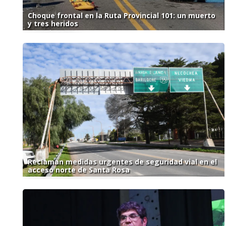
Choque frontal en la Ruta Provincial 101: un muerto
y tres heridos
Reclaman medidas urgentes de seguridad vial en el
acceso norte de Santa Rosa