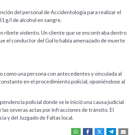
vención del personal de Accidentología para realizar el
1 g/l de alcohol en sangre.
un ribete violento. Un cliente que se encontraba dentro
ue el conductor del Gol lo había amenazado de muerte
ado como una persona con antecedentes y vinculada al
onstante en el procedimiento policial, oponiéndose al
pendencia policial donde se le inició una causa judicial
 las severas actas por infracciones de tránsito. El
ia y del Juzgado de Faltas local.