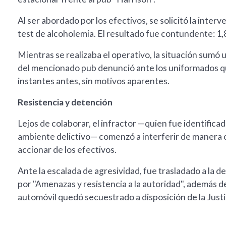
Al ser abordado por los efectivos, se solicitó la inter
test de alcoholemia. El resultado fue contundente: 1,8
Mientras se realizaba el operativo, la situación sumó 
del mencionado pub denunció ante los uniformados q
instantes antes, sin motivos aparentes.
Resistencia y detención
Lejos de colaborar, el infractor —quien fue identific
ambiente delictivo— comenzó a interferir de manera c
accionar de los efectivos.
Ante la escalada de agresividad, fue trasladado a la de
por "Amenazas y resistencia a la autoridad", además de
automóvil quedó secuestrado a disposición de la Justic