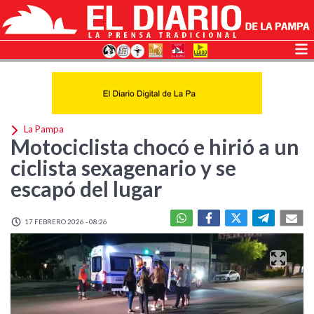
La Pampa
Motociclista chocó e hirió a un
ciclista sexagenario y se
escapó del lugar
17 FEBRERO 2026 - 08:26