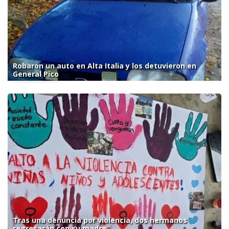
Robaron un auto en Alta Italia y los detuvieron en
General Pico
Tras una denuncia por violencia, dos hermanos
regresarán con su madre