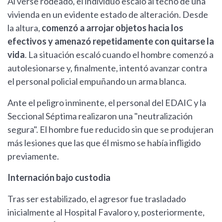
Al verse rodeado, el individuo escaló al techo de una
vivienda en un evidente estado de alteración. Desde
la altura,
comenzó a arrojar objetos hacia los
efectivos y amenazó repetidamente con quitarse la
vida
. La situación escaló cuando el hombre comenzó a
autolesionarse y, finalmente, intentó avanzar contra
el personal policial empuñando un arma blanca.
Ante el peligro inminente, el personal del EDAIC y la
Seccional Séptima realizaron una "neutralización
segura". El hombre fue reducido sin que se produjeran
más lesiones que las que él mismo se había infligido
previamente.
Internación bajo custodia
Tras ser estabilizado, el agresor fue trasladado
inicialmente al Hospital Favaloro y, posteriormente,