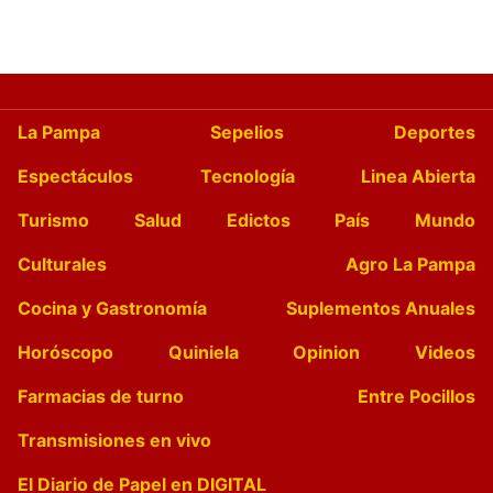
La Pampa
Sepelios
Deportes
Espectáculos
Tecnología
Linea Abierta
Turismo
Salud
Edictos
País
Mundo
Culturales
Agro La Pampa
Cocina y Gastronomía
Suplementos Anuales
Horóscopo
Quiniela
Opinion
Videos
Farmacias de turno
Entre Pocillos
Transmisiones en vivo
El Diario de Papel en DIGITAL