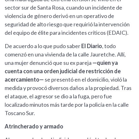
sector sur de Santa Rosa, cuando un incidente de
violencia de género derivó en un operativo de
seguridad de alto riesgo que requirió la intervención
del equipo de élite para incidentes críticos (EDAIC).
De acuerdo a lo que pudo saber
El Diario
, todo
comenzó en una vivienda de la calle Jauretche. Allí,
una mujer denunció que su ex pareja
—quien ya
cuenta con una orden judicial de restricción de
acercamiento—
se presentó en el domicilio, violó la
medida y provocó diversos daños a la propiedad. Tras
el ataque, el agresor se dio a la fuga, pero fue
localizado minutos más tarde por la policía en la calle
Toscano Sur.
Atrincherado y armado