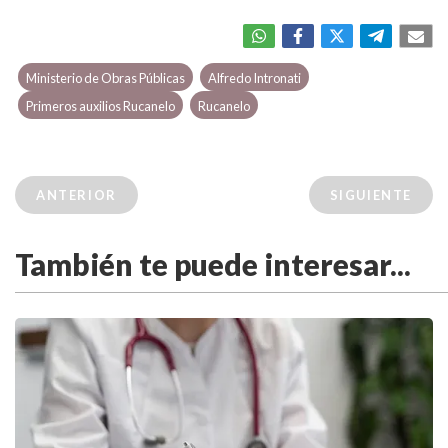
Ministerio de Obras Públicas
Alfredo Intronati
Primeros auxilios Rucanelo
Rucanelo
ANTERIOR
SIGUIENTE
También te puede interesar...