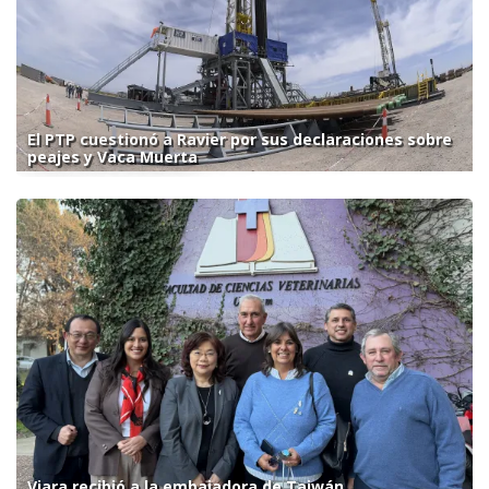
El PTP cuestionó a Ravier por sus declaraciones sobre
peajes y Vaca Muerta
Viara recibió a la embajadora de Taiwán