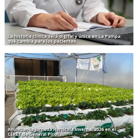
La historia clínica será digital y única en La Pampa:
qué cambia para los pacientes
Anuncian la Jornada Hortícola Invernal 2026 en el
CERET de General Pico