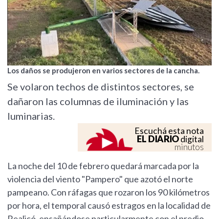
Los daños se produjeron en varios sectores de la cancha.
Se volaron techos de distintos sectores, se
dañaron las columnas de iluminación y las
luminarias.
Escuchá esta nota
EL DIARIO
digital
minutos
La noche del 10 de febrero quedará marcada por la
violencia del viento "Pampero" que azotó el norte
pampeano. Con ráfagas que rozaron los 90 kilómetros
por hora, el temporal causó estragos en la localidad de
Realicó, ensañándose particularmente con el predio