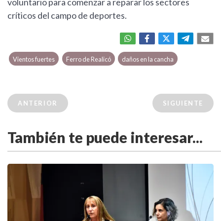
voluntario para comenzar a reparar los sectores
críticos del campo de deportes.
Vientos fuertes
Ferro de Realicó
daños en la cancha
ANTERIOR
SIGUIENTE
También te puede interesar...