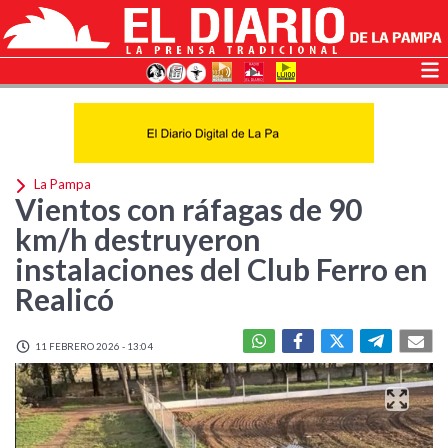
La Pampa
Vientos con ráfagas de 90
km/h destruyeron
instalaciones del Club Ferro en
Realicó
11 FEBRERO 2026 - 13:04