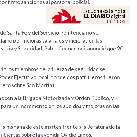
confirmó sanciones al personal policial.
Escuchá esta nota
EL DIARIO
digital
minutos
de Santa Fe y del Servicio Penitenciario se
lamo por mejoras salariales y mejoras en las
usticia y Seguridad, Pablo Cococcioni, anunció que 20
do los miembros de la fuerza de seguridad se
 Poder Ejecutivo local, donde dos patrulleros fueron
rero sobre San Martín).
enecen a la Brigada Motorizada y Orden Público, y
 para un incremento en los sueldos y mejoras en las
 la mañana de este martes frente a la Jefatura de la
ubiertas sobre la avenida Ovidio Lagos.