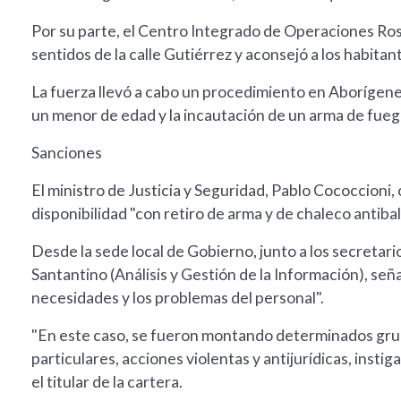
Por su parte, el Centro Integrado de Operaciones Rosar
sentidos de la calle Gutiérrez y aconsejó a los habitant
La fuerza llevó a cabo un procedimiento en Aborígenes
un menor de edad y la incautación de un arma de fueg
Sanciones
El ministro de Justicia y Seguridad, Pablo Cococcion
disponibilidad "con retiro de arma y de chaleco antibal
Desde la sede local de Gobierno, junto a los secretar
Santantino (Análisis y Gestión de la Información), señ
necesidades y los problemas del personal".
"En este caso, se fueron montando determinados grup
particulares, acciones violentas y antijurídicas, insti
el titular de la cartera.