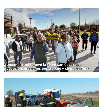
Una multitud renovó la fe en San Cayetano:
devoción, oraciones por trabajo y clima de fiesta