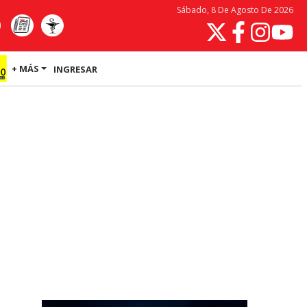
Sábado, 8 De Agosto De 2026
+ MÁS
INGRESAR