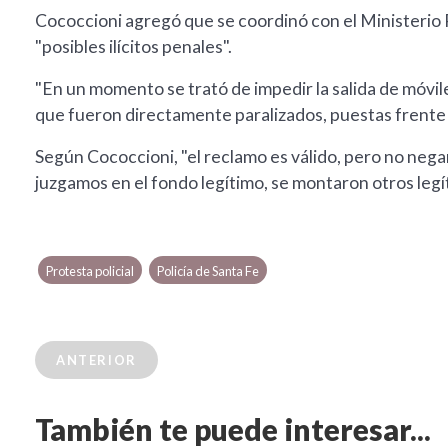
Cococcioni agregó que se coordinó con el Ministerio 
"posibles ilícitos penales".
"En un momento se trató de impedir la salida de móvil
que fueron directamente paralizados, puestas frente a 
Según Cococcioni, "el reclamo es válido, pero no nega
juzgamos en el fondo legítimo, se montaron otros legí
Protesta policial
Policía de Santa Fe
ANTERIOR
También te puede interesar...