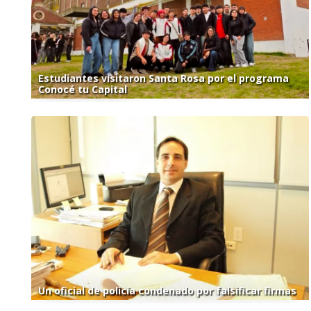
Estudiantes visitaron Santa Rosa por el programa
Conocé tu Capital
Un oficial de policía condenado por falsificar firmas