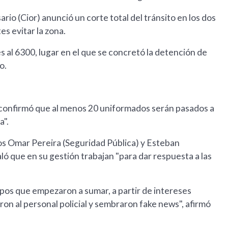
io (Cior) anunció un corte total del tránsito en los dos
es evitar la zona.
 al 6300, lugar en el que se concretó la detención de
o.
i, confirmó que al menos 20 uniformados serán pasados a
a".
ios Omar Pereira (Seguridad Pública) y Esteban
aló que en su gestión trabajan "para dar respuesta a las
os que empezaron a sumar, a partir de intereses
garon al personal policial y sembraron fake news", afirmó