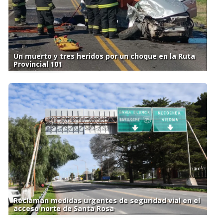
Un muerto y tres heridos por un choque en la Ruta
Provincial 101
Reclaman medidas urgentes de seguridad vial en el
acceso norte de Santa Rosa