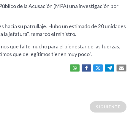
Público de la Acusación (MPA) una investigación por
es hacia su patrullaje. Hubo un estimado de 20 unidades
la jefatura", remarcó el ministro.
mos que falte mucho para el bienestar de las fuerzas,
timos que de legítimos tienen muy poco".
SIGUIENTE