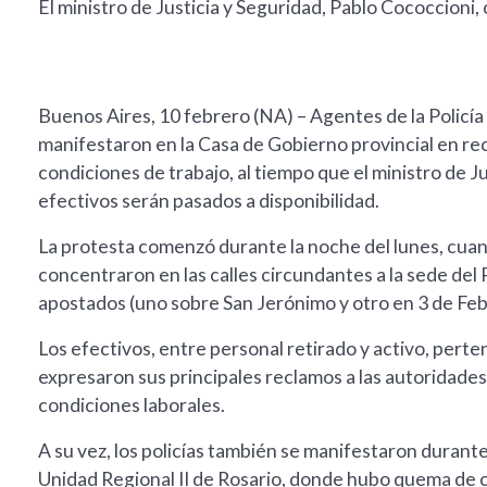
El ministro de Justicia y Seguridad, Pablo Cococcioni, 
Buenos Aires, 10 febrero (NA) – Agentes de la Policía 
manifestaron en la Casa de Gobierno provincial en rec
condiciones de trabajo, al tiempo que el ministro de J
efectivos serán pasados a disponibilidad.
La protesta comenzó durante la noche del lunes, cuan
concentraron en las calles circundantes a la sede del
apostados (uno sobre San Jerónimo y otro en 3 de Feb
Los efectivos, entre personal retirado y activo, pert
expresaron sus principales reclamos a las autoridades
condiciones laborales.
A su vez, los policías también se manifestaron durante
Unidad Regional II de Rosario, donde hubo quema de c