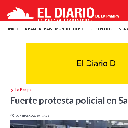
INICIO
LA PAMPA
PAÍS
MUNDO
DEPORTES
SEPELIOS
LINEA 
La Pampa
Fuerte protesta policial en S
10 FEBRERO 2026 - 14:53