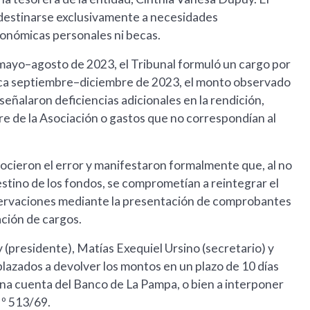
destinarse exclusivamente a necesidades
conómicas personales ni becas.
mayo–agosto de 2023, el Tribunal formuló un cargo por
rca septiembre–diciembre de 2023, el monto observado
eñalaron deficiencias adicionales en la rendición,
 de la Asociación o gastos que no correspondían al
ocieron el error y manifestaron formalmente que, al no
stino de los fondos, se comprometían a reintegrar el
servaciones mediante la presentación de comprobantes
ación de cargos.
(presidente), Matías Exequiel Ursino (secretario) y
azados a devolver los montos en un plazo de 10 días
 una cuenta del Banco de La Pampa, o bien a interponer
Nº 513/69.