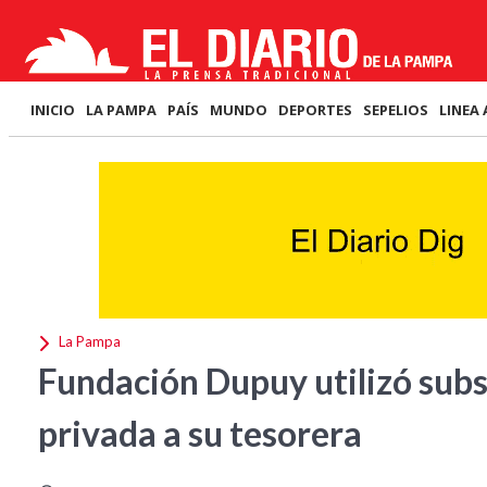
INICIO
LA PAMPA
PAÍS
MUNDO
DEPORTES
SEPELIOS
LINEA 
La Pampa
Fundación Dupuy utilizó subs
privada a su tesorera