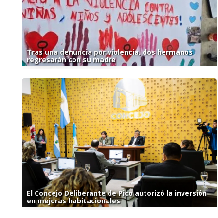
Tras una denuncia por violencia, dos hermanos
regresarán con su madre
El Concejo Deliberante de Pico autorizó la inversión
en mejoras habitacionales