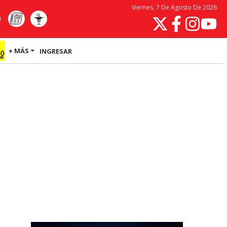
Viernes, 7 De Agosto De 2026
+ MÁS
INGRESAR