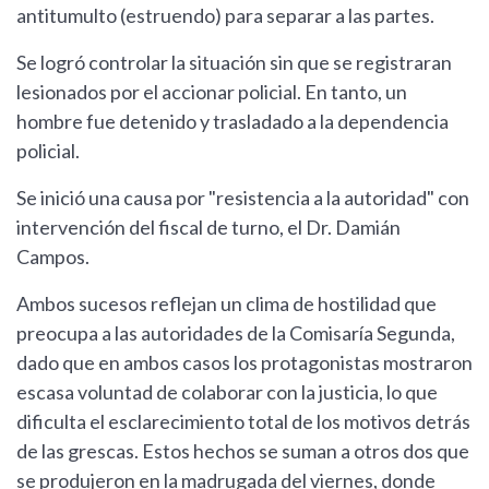
antitumulto (estruendo) para separar a las partes.
Se logró controlar la situación sin que se registraran
lesionados por el accionar policial. En tanto, un
hombre fue detenido y trasladado a la dependencia
policial.
Se inició una causa por "resistencia a la autoridad" con
intervención del fiscal de turno, el Dr. Damián
Campos.
Ambos sucesos reflejan un clima de hostilidad que
preocupa a las autoridades de la Comisaría Segunda,
dado que en ambos casos los protagonistas mostraron
escasa voluntad de colaborar con la justicia, lo que
dificulta el esclarecimiento total de los motivos detrás
de las grescas. Estos hechos se suman a otros dos que
se produjeron en la madrugada del viernes, donde