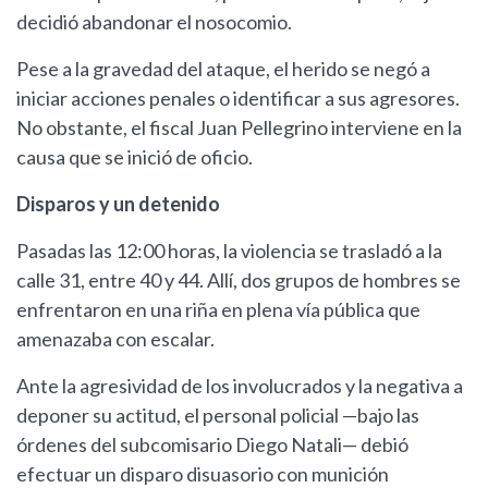
decidió abandonar el nosocomio.
Pese a la gravedad del ataque, el herido se negó a
iniciar acciones penales o identificar a sus agresores.
No obstante, el fiscal Juan Pellegrino interviene en la
causa que se inició de oficio.
Disparos y un detenido
Pasadas las 12:00 horas, la violencia se trasladó a la
calle 31, entre 40 y 44. Allí, dos grupos de hombres se
enfrentaron en una riña en plena vía pública que
amenazaba con escalar.
Ante la agresividad de los involucrados y la negativa a
deponer su actitud, el personal policial —bajo las
órdenes del subcomisario Diego Natali— debió
efectuar un disparo disuasorio con munición