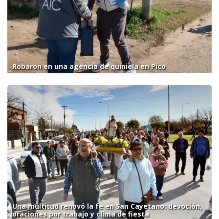
Robaron en una agencia de quiniela en Pico
Una multitud renovó la fe en San Cayetano: devoción,
oraciones por trabajo y clima de fiesta