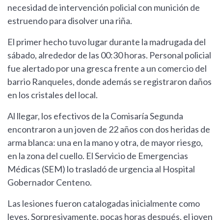
necesidad de intervención policial con munición de
estruendo para disolver una riña.
El primer hecho tuvo lugar durante la madrugada del
sábado, alrededor de las 00:30 horas. Personal policial
fue alertado por una gresca frente a un comercio del
barrio Ranqueles, donde además se registraron daños
en los cristales del local.
Al llegar, los efectivos de la Comisaría Segunda
encontraron a un joven de 22 años con dos heridas de
arma blanca: una en la mano y otra, de mayor riesgo,
en la zona del cuello. El Servicio de Emergencias
Médicas (SEM) lo trasladó de urgencia al Hospital
Gobernador Centeno.
Las lesiones fueron catalogadas inicialmente como
leves. Sorpresivamente, pocas horas después, el joven