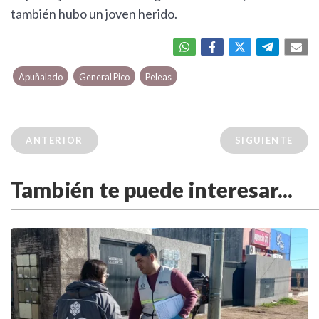
también hubo un joven herido.
Apuñalado
General Pico
Peleas
ANTERIOR
SIGUIENTE
También te puede interesar...