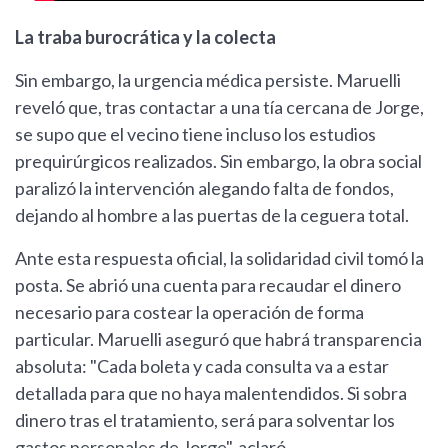
La traba burocrática y la colecta
Sin embargo, la urgencia médica persiste. Maruelli
reveló que, tras contactar a una tía cercana de Jorge,
se supo que el vecino tiene incluso los estudios
prequirúrgicos realizados. Sin embargo, la obra social
paralizó la intervención alegando falta de fondos,
dejando al hombre a las puertas de la ceguera total.
Ante esta respuesta oficial, la solidaridad civil tomó la
posta. Se abrió una cuenta para recaudar el dinero
necesario para costear la operación de forma
particular. Maruelli aseguró que habrá transparencia
absoluta: "Cada boleta y cada consulta va a estar
detallada para que no haya malentendidos. Si sobra
dinero tras el tratamiento, será para solventar los
gastos personales de Jorge", aclaró.