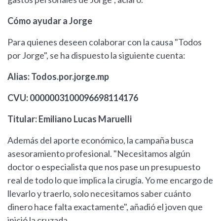
Cómo ayudar a Jorge
Para quienes deseen colaborar con la causa "Todos
por Jorge", se ha dispuesto la siguiente cuenta:
Alias: Todos.por.jorge.mp
CVU: 0000003100096698114176
Titular: Emiliano Lucas Maruelli
Además del aporte económico, la campaña busca
asesoramiento profesional. "Necesitamos algún
doctor o especialista que nos pase un presupuesto
real de todo lo que implica la cirugía. Yo me encargo de
llevarlo y traerlo, solo necesitamos saber cuánto
dinero hace falta exactamente", añadió el joven que
inició la cruzada.