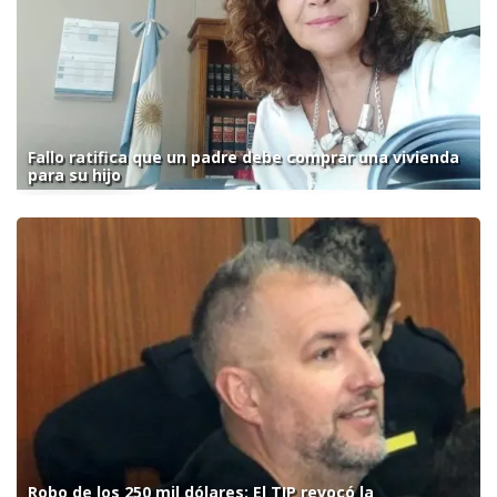
Fallo ratifica que un padre debe comprar una vivienda
para su hijo
Robo de los 250 mil dólares: El TIP revocó la