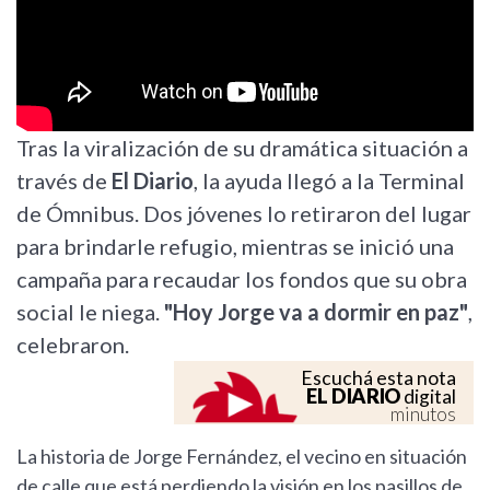
Tras la viralización de su dramática situación a
través de
El Diario
, la ayuda llegó a la Terminal
de Ómnibus. Dos jóvenes lo retiraron del lugar
para brindarle refugio, mientras se inició una
campaña para recaudar los fondos que su obra
social le niega.
"Hoy Jorge va a dormir en paz"
,
celebraron.
Escuchá esta nota
EL DIARIO
digital
minutos
La historia de Jorge Fernández, el vecino en situación
de calle que está perdiendo la visión en los pasillos de