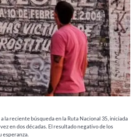
 a la reciente búsqueda en la Ruta Nacional 35, iniciada
vez en dos décadas. El resultado negativo de los
su esperanza.