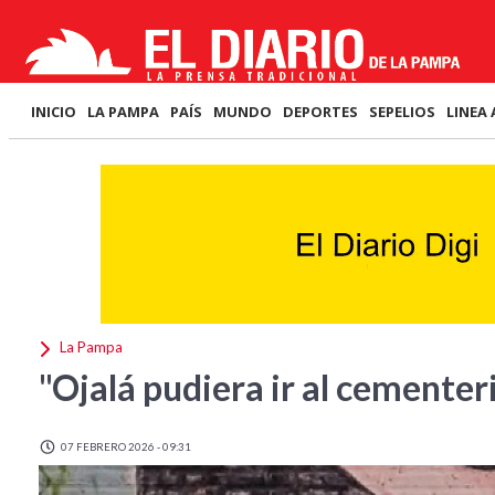
INICIO
LA PAMPA
PAÍS
MUNDO
DEPORTES
SEPELIOS
LINEA 
La Pampa
"Ojalá pudiera ir al cementeri
07 FEBRERO 2026 - 09:31