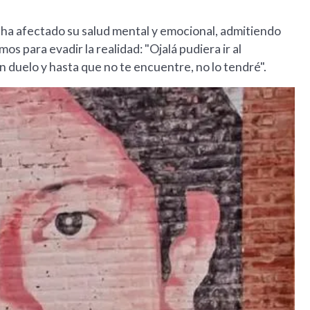
l ha afectado su salud mental y emocional, admitiendo
s para evadir la realidad: "Ojalá pudiera ir al
un duelo y hasta que no te encuentre, no lo tendré".