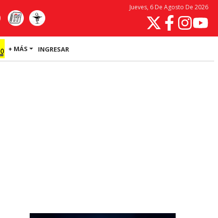
Jueves, 6 De Agosto De 2026
+ MÁS
INGRESAR