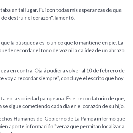
taba en tal lugar. Fui con todas mis esperanzas de que
 de destruir el corazón", lamentó.
 que la búsqueda es lo único que lo mantiene en pie. La
puede recordar el tono de voz ni la calidez de un abrazo,
uega en contra. Ojalá pudiera volver al 10 de febrero de
te voy a recordar siempre", concluye el escrito que hoy
rta en la sociedad pampeana. Es el recordatorio de que,
 se sigue cometiendo cada día en el corazón de su hijo.
Derechos Humanos del Gobierno de La Pampa informó que
ien aporte información "veraz que permitan localizar a