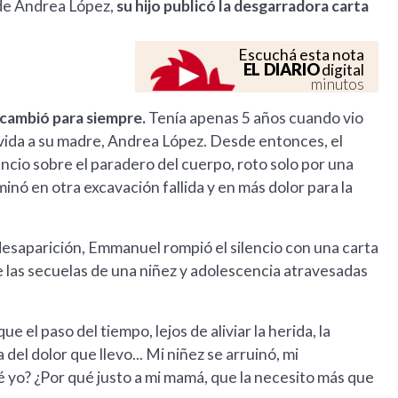
 de Andrea López,
su hijo publicó la desgarradora carta
Escuchá esta nota
EL DIARIO
digital
minutos
 cambió para siempre.
Tenía apenas 5 años cuando vio
 vida a su madre, Andrea López. Desde entonces, el
cio sobre el paradero del cuerpo, roto solo por una
inó en otra excavación fallida y en más dolor para la
desaparición, Emmanuel rompió el silencio con una carta
 las secuelas de una niñez y adolescencia atravesadas
el paso del tiempo, lejos de aliviar la herida, la
l dolor que llevo... Mi niñez se arruinó, mi
 yo? ¿Por qué justo a mi mamá, que la necesito más que