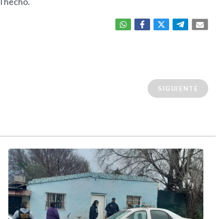
l hecho.
SIGUIENTE