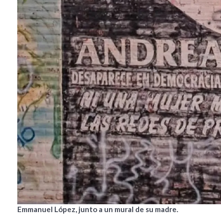
Emmanuel López, junto a un mural de su madre.