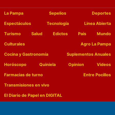
La Pampa
Sepelios
Deportes
Espectáculos
Tecnología
Linea Abierta
Turismo
Salud
Edictos
País
Mundo
Culturales
Agro La Pampa
Cocina y Gastronomía
Suplementos Anuales
Horóscopo
Quiniela
Opinion
Videos
Farmacias de turno
Entre Pocillos
Transmisiones en vivo
El Diario de Papel en DIGITAL