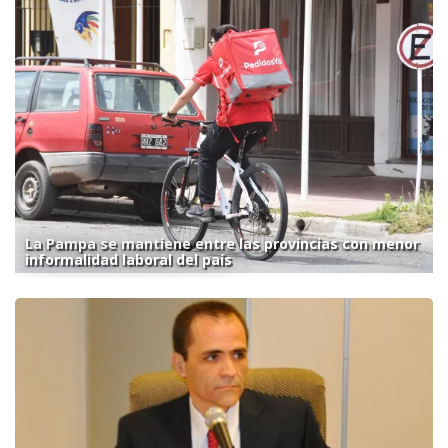
La Pampa se mantiene entre las provincias con menor
informalidad laboral del país