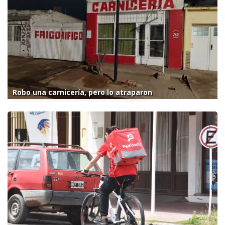
Robo una carnicería, pero lo atraparon