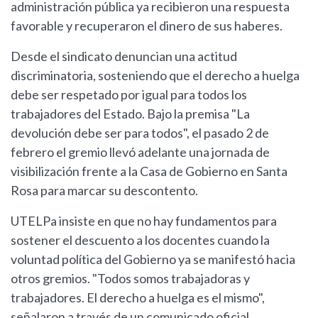
administración pública ya recibieron una respuesta
favorable y recuperaron el dinero de sus haberes.
Desde el sindicato denuncian una actitud
discriminatoria, sosteniendo que el derecho a huelga
debe ser respetado por igual para todos los
trabajadores del Estado. Bajo la premisa "La
devolución debe ser para todos", el pasado 2 de
febrero el gremio llevó adelante una jornada de
visibilización frente a la Casa de Gobierno en Santa
Rosa para marcar su descontento.
UTELPa insiste en que no hay fundamentos para
sostener el descuento a los docentes cuando la
voluntad política del Gobierno ya se manifestó hacia
otros gremios. "Todos somos trabajadoras y
trabajadores. El derecho a huelga es el mismo",
señalaron a través de un comunicado oficial,