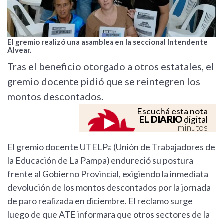
El gremio realizó una asamblea en la seccional Intendente
Alvear.
Tras el beneficio otorgado a otros estatales, el
gremio docente pidió que se reintegren los
montos descontados.
Escuchá esta nota
EL DIARIO
digital
minutos
El gremio docente UTELPa (Unión de Trabajadores de
la Educación de La Pampa) endureció su postura
frente al Gobierno Provincial, exigiendo la inmediata
devolución de los montos descontados por la jornada
de paro realizada en diciembre. El reclamo surge
luego de que ATE informara que otros sectores de la