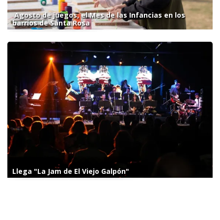
Agosto de juegos, el Mes de las Infancias en los
barrios de Santa Rosa
Llega "La Jam de El Viejo Galpón"