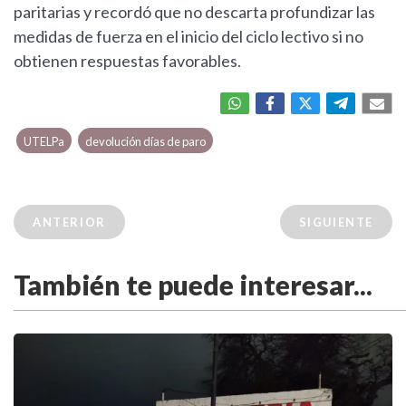
paritarias y recordó que no descarta profundizar las
medidas de fuerza en el inicio del ciclo lectivo si no
obtienen respuestas favorables.
UTELPa
devolución días de paro
ANTERIOR
SIGUIENTE
También te puede interesar...