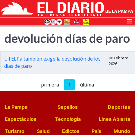
devolución días de paro
06 Febrero
UTELPa también exige la devolución de los
2026
días de paro
primera
1
última
La Pampa
Sepelios
Deportes
Espectáculos
Tecnología
Linea Abierta
Turismo
Salud
Edictos
País
Mundo