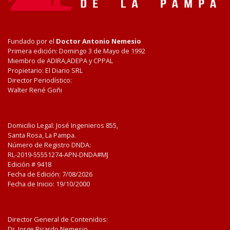
Fundado por el
Doctor Antonio Nemesio
Primera edición: Domingo 3 de Mayo de 1992
Miembro de ADIRA,ADEPA y CPPAL
Propietario: El Diario SRL
Director Periodístico:
Walter René Goñi
Domicilio Legal: José Ingenieros 855,
Santa Rosa, La Pampa.
Número de Registro DNDA:
RL-2019-55551274-APN-DNDA#MJ
Edición #
9418
Fecha de Edición:
7/08/2026
Fecha de Inicio: 19/10/2000
Director General de Contenidos:
Dr. Jorge Ricardo Nemesio