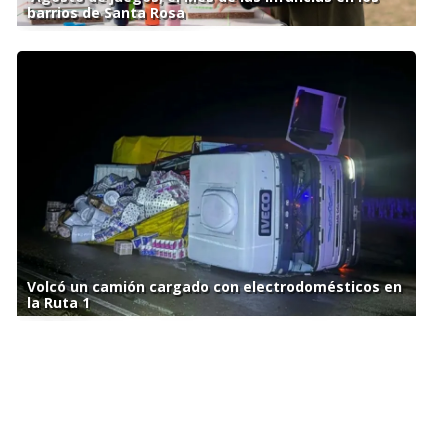
barrios de Santa Rosa
Volcó un camión cargado con electrodomésticos en
la Ruta 1