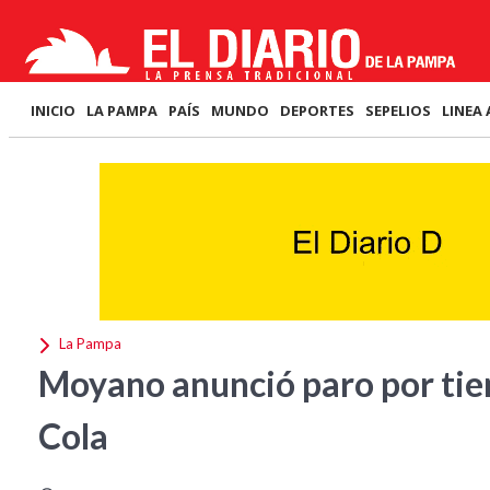
INICIO
LA PAMPA
PAÍS
MUNDO
DEPORTES
SEPELIOS
LINEA 
La Pampa
Moyano anunció paro por ti
Cola