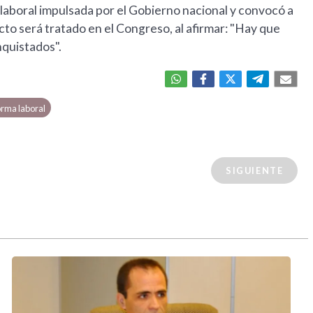
 laboral impulsada por el Gobierno nacional y convocó a
cto será tratado en el Congreso, al afirmar: "Hay que
nquistados".
rma laboral
SIGUIENTE