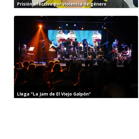
Prisión efectiva por violencia de género
Llega "La Jam de El Viejo Galpón"