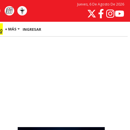
Jueves, 6 De Agosto De 2026
+ MÁS
INGRESAR