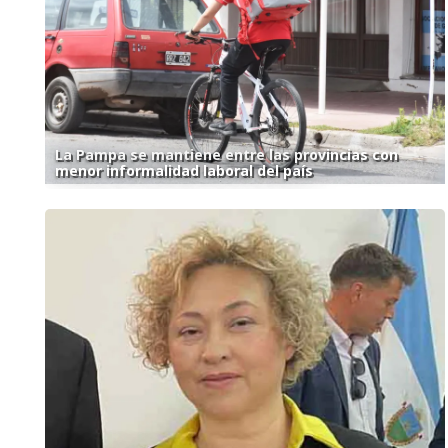
La Pampa se mantiene entre las provincias con
menor informalidad laboral del país