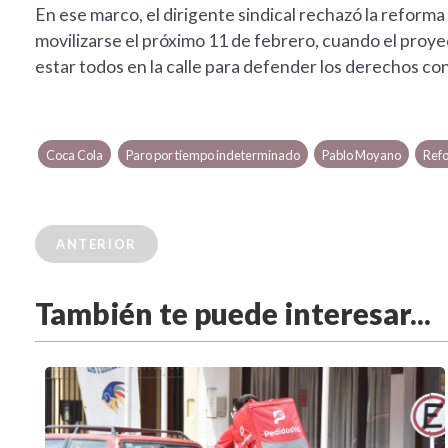
En ese marco, el dirigente sindical rechazó la reforma
movilizarse el próximo 11 de febrero, cuando el proye
estar todos en la calle para defender los derechos co
Coca Cola
Paro por tiempo indeterminado
Pablo Moyano
Refo
ANTERIOR
También te puede interesar...