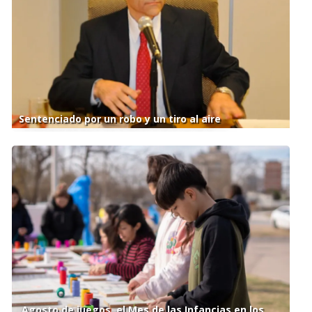
Sentenciado por un robo y un tiro al aire
Agosto de juegos, el Mes de las Infancias en los