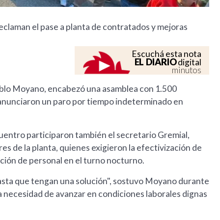
eclaman el pase a planta de contratados y mejoras
Escuchá esta nota
EL DIARIO
digital
minutos
Pablo Moyano, encabezó una asamblea con 1.500
 anunciaron un paro por tiempo indeterminado en
uentro participaron también el secretario Gremial,
s de la planta, quienes exigieron la efectivización de
ción de personal en el turno nocturno.
hasta que tengan una solución", sostuvo Moyano durante
la necesidad de avanzar en condiciones laborales dignas