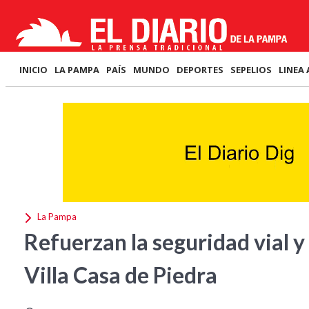
INICIO
LA PAMPA
PAÍS
MUNDO
DEPORTES
SEPELIOS
LINEA 
La Pampa
Refuerzan la seguridad vial y 
Villa Casa de Piedra