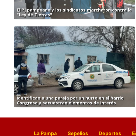
El PJ pampeano y los sindicatos marcharon contra la
"Ley de Tierras"
Identifican a una pareja por un hurto en el barrio
Congreso y secuestran elementos de interés
La Pampa
Sepelios
Deportes
E