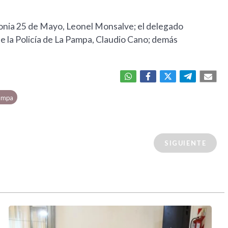
lonia 25 de Mayo, Leonel Monsalve; el delegado
de la Policía de La Pampa, Claudio Cano; demás
Pampa
SIGUIENTE