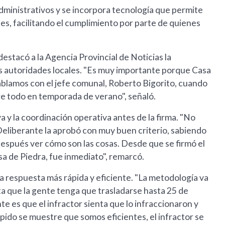
administrativos y se incorpora tecnología que permite
es, facilitando el cumplimiento por parte de quienes
 destacó a la Agencia Provincial de Noticias la
las autoridades locales. "Es muy importante porque Casa
blamos con el jefe comunal, Roberto Bigorito, cuando
re todo en temporada de verano", señaló.
 y la coordinación operativa antes de la firma. "No
Deliberante la aprobó con muy buen criterio, sabiendo
espués ver cómo son las cosas. Desde que se firmó el
a de Piedra, fue inmediato", remarcó.
a respuesta más rápida y eficiente. "La metodología va
lta que la gente tenga que trasladarse hasta 25 de
te es que el infractor sienta que lo infraccionaron y
pido se muestre que somos eficientes, el infractor se