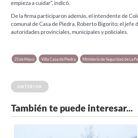
empieza a cuidar", indicó.
De la firma participaron además, el intendente de Co
comunal de Casa de Piedra, Roberto Bigorito; el jefe 
autoridades provinciales, municipales y policiales.
25 de Mayo
Villa Casa de Piedra
Ministerio de Seguridad de La 
ANTERIOR
También te puede interesar...