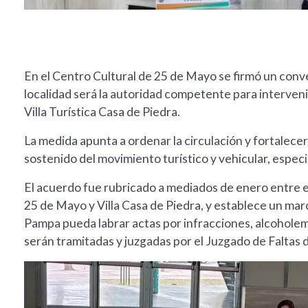
En el Centro Cultural de 25 de Mayo se firmó un conve
localidad será la autoridad competente para interveni
Villa Turística Casa de Piedra.
La medida apunta a ordenar la circulación y fortalece
sostenido del movimiento turístico y vehicular, espec
El acuerdo fue rubricado a mediados de enero entre el
25 de Mayo y Villa Casa de Piedra, y establece un marco
Pampa pueda labrar actas por infracciones, alcoholemia
serán tramitadas y juzgadas por el Juzgado de Faltas