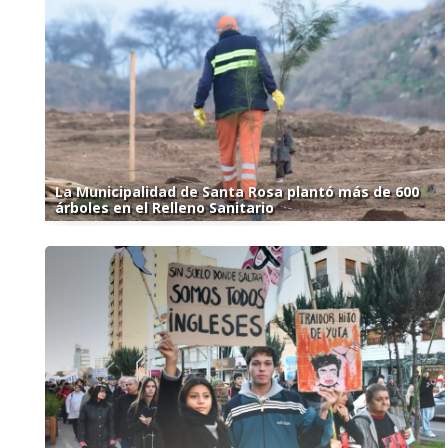
La Municipalidad de Santa Rosa plantó más de 600
árboles en el Relleno Sanitario