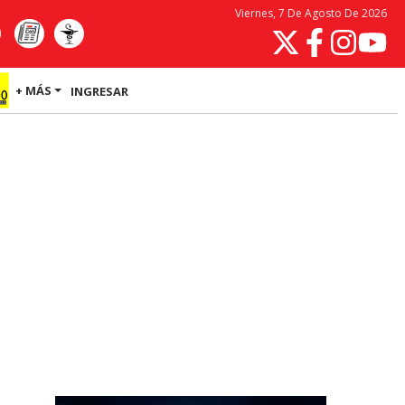
Viernes, 7 De Agosto De 2026
+ MÁS
INGRESAR