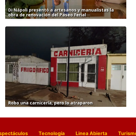
Di Nápoli presentó a artesanos y manualistas la
obra de renovación del Paseo Ferial
Robo una carnicería, pero lo atraparon
spectáculos
Tecnología
Linea Abierta
Turism