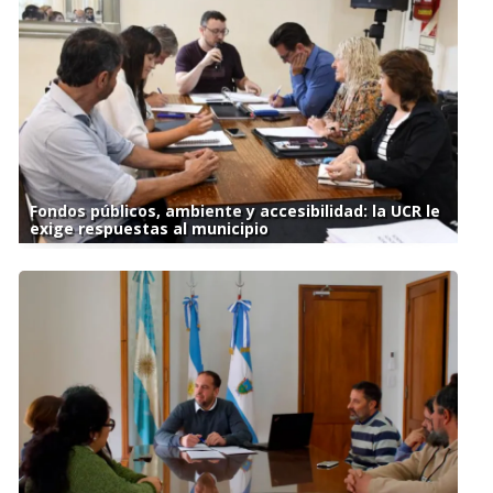
Fondos públicos, ambiente y accesibilidad: la UCR le
exige respuestas al municipio