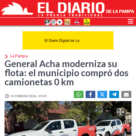
La Pampa
General Acha moderniza su
flota: el municipio compró dos
camionetas 0 km
05 FEBRERO 2026 - 09:29