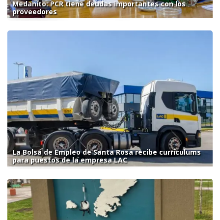
Medanito: PCR tiene deudas importantes con los
proveedores
La Bolsa de Empleo de Santa Rosa recibe currículums
para puestos de la empresa LAC