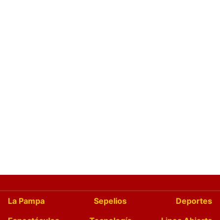
La Pampa
Sepelios
Deportes