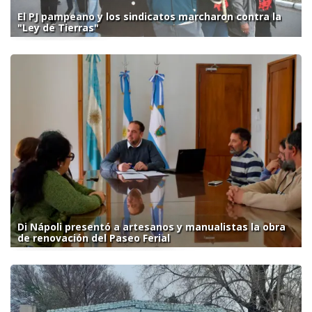
El PJ pampeano y los sindicatos marcharon contra la
"Ley de Tierras"
Di Nápoli presentó a artesanos y manualistas la obra
de renovación del Paseo Ferial