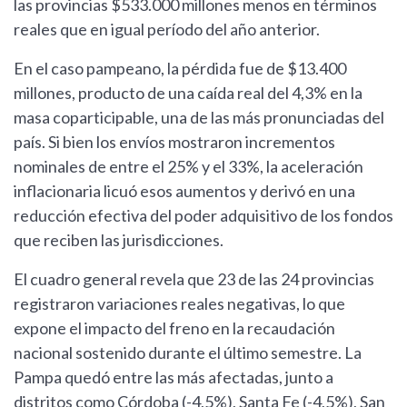
las provincias $533.000 millones menos en términos
reales que en igual período del año anterior.
En el caso pampeano, la pérdida fue de $13.400
millones, producto de una caída real del 4,3% en la
masa coparticipable, una de las más pronunciadas del
país. Si bien los envíos mostraron incrementos
nominales de entre el 25% y el 33%, la aceleración
inflacionaria licuó esos aumentos y derivó en una
reducción efectiva del poder adquisitivo de los fondos
que reciben las jurisdicciones.
El cuadro general revela que 23 de las 24 provincias
registraron variaciones reales negativas, lo que
expone el impacto del freno en la recaudación
nacional sostenido durante el último semestre. La
Pampa quedó entre las más afectadas, junto a
distritos como Córdoba (-4,5%), Santa Fe (-4,5%), San