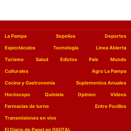
La Pampa
Sepelios
Deportes
Espectáculos
Tecnología
Linea Abierta
Turismo
Salud
Edictos
País
Mundo
Culturales
Agro La Pampa
Cocina y Gastronomía
Suplementos Anuales
Horóscopo
Quiniela
Opinion
Videos
Farmacias de turno
Entre Pocillos
Transmisiones en vivo
El Diario de Papel en DIGITAL