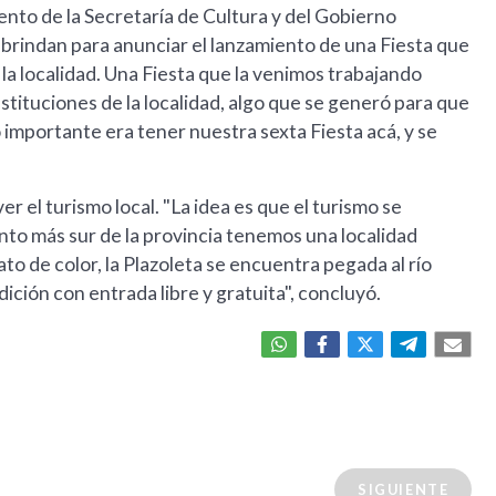
nto de la Secretaría de Cultura y del Gobierno
 brindan para anunciar el lanzamiento de una Fiesta que
 la localidad. Una Fiesta que la venimos trabajando
stituciones de la localidad, algo que se generó para que
Lo importante era tener nuestra sexta Fiesta acá, y se
 el turismo local. "La idea es que el turismo se
nto más sur de la provincia tenemos una localidad
to de color, la Plazoleta se encuentra pegada al río
ción con entrada libre y gratuita", concluyó.
SIGUIENTE