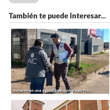
También te puede interesar...
Robaron en una agencia de quiniela en Pico