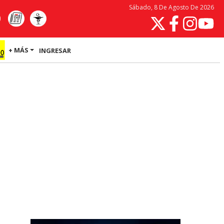
Sábado, 8 De Agosto De 2026
+ MÁS
INGRESAR