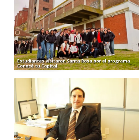
Estudiantes visitaron Santa Rosa por el programa
Conocé tu Capital