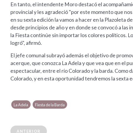
En tanto, el intendente Moro destacó el acompañamie
provincial y les agradeció "por este momento que nos
en su sexta edición la vamos a hacer en la Plazoleta de
desde principios de año y en donde se convocó a las in
la Fiesta continúe sin importar los colores políticos. 
logró", afirmó.
El jefe comunal subrayó además el objetivo de promover
acerque, que conozca La Adela y que vea que en el pu
espectacular, entre el río Colorado y la barda. Como da
Colorado, y en esta oportunidad tendremos la sexta edi
La Adela
Fiesta de la Barda
ANTERIOR