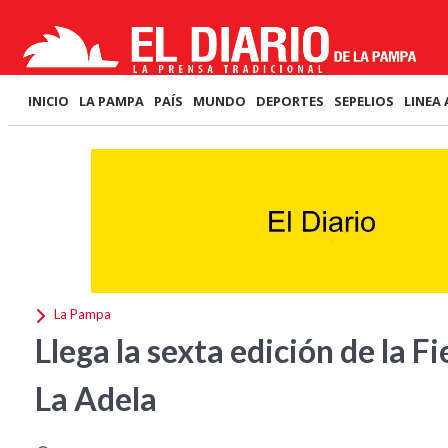
INICIO
LA PAMPA
PAÍS
MUNDO
DEPORTES
SEPELIOS
LINEA 
La Pampa
Llega la sexta edición de la F
La Adela