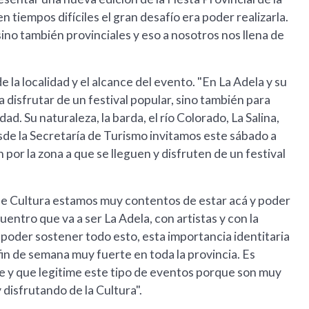
 tiempos difíciles el gran desafío era poder realizarla.
 sino también provinciales y eso a nosotros nos llena de
e la localidad y el alcance del evento. "En La Adela y su
 disfrutar de un festival popular, sino también para
dad. Su naturaleza, la barda, el río Colorado, La Salina,
sde la Secretaría de Turismo invitamos este sábado a
or la zona a que se lleguen y disfruten de un festival
 de Cultura estamos muy contentos de estar acá y poder
entro que va a ser La Adela, con artistas y con la
oder sostener todo esto, esta importancia identitaria
in de semana muy fuerte en toda la provincia. Es
e y que legitime este tipo de eventos porque son muy
disfrutando de la Cultura".