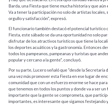
Barda, una Fiesta que tiene mucha historia y que aún en
Va a tener la participación no solo de artistas locales,
orgullo y satisfacción", expresó.
El funcionario también destacó el potencial turístico d
Fiesta, este sábado se da una oportunidad no solo para
disfrutar de los atractivos turísticos que tiene la locali
los deportes acuáticos y la gastronomía. Entonces de
todos los pampeanos, pampeanas y turistas que anden p
popular y cercano a la gente", concluyó.
Por su parte, Lucero señaló que "desde la Secretaría
una vez más promover esta Fiesta en ese lugar de encu
comunidad que con un esfuerzo enorme se hace para p
que tenemos en todos los puntos y donde va a ser un f
importante que la gente se comprometa, que particip
importantes, es interesante que sigamos festejando y 