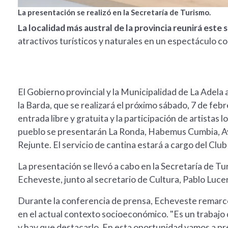
La presentación se realizó en la Secretaría de Turismo.
La localidad más austral de la provincia reunirá este 
atractivos turísticos y naturales en un espectáculo con
El Gobierno provincial y la Municipalidad de La Adela 
la Barda, que se realizará el próximo sábado, 7 de febr
entrada libre y gratuita y la participación de artistas l
pueblo se presentarán La Ronda, Habemus Cumbia, Ave
Rejunte. El servicio de cantina estará a cargo del Clu
La presentación se llevó a cabo en la Secretaría de Tu
Echeveste, junto al secretario de Cultura, Pablo Lucer
Durante la conferencia de prensa, Echeveste remarcó
en el actual contexto socioeconómico. "Es un trabajo 
y hay que destacarlo. En esta oportunidad vamos a pre