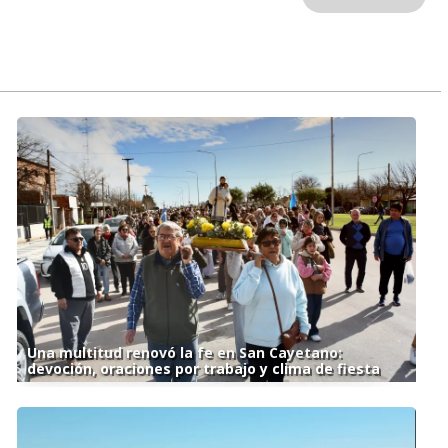
Una multitud renovó la fe en San Cayetano:
devoción, oraciones por trabajo y clima de fiesta