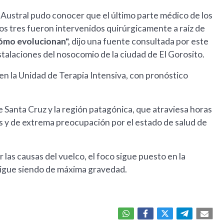
ón Austral pudo conocer que el último parte médico de los
os tres fueron intervenidos quirúrgicamente a raíz de
cómo evolucionan",
dijo una fuente consultada por este
stalaciones del nosocomio de la ciudad de El Gorosito.
 la Unidad de Terapia Intensiva, con pronóstico
 Santa Cruz y la región patagónica, que atraviesa horas
os y de extrema preocupación por el estado de salud de
las causas del vuelco, el foco sigue puesto en la
 sigue siendo de máxima gravedad.