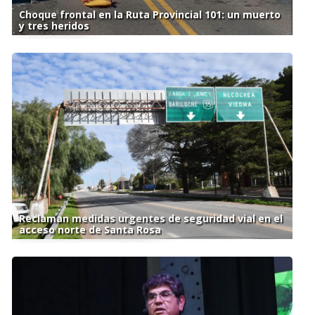
Choque frontal en la Ruta Provincial 101: un muerto
y tres heridos
Reclaman medidas urgentes de seguridad vial en el
acceso norte de Santa Rosa