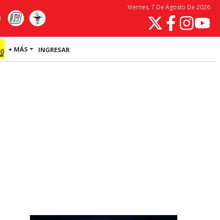
Viernes, 7 De Agosto De 2026
+ MÁS
INGRESAR