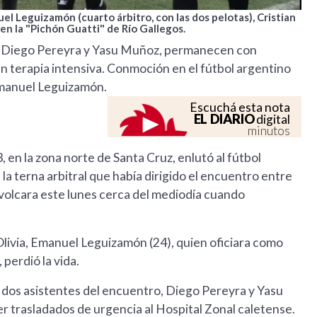
l Leguizamón (cuarto árbitro, con las dos pelotas), Cristian
 en la "Pichón Guatti" de Río Gallegos.
ntes Diego Pereyra y Yasu Muñoz, permanecen con
en terapia intensiva. Conmoción en el fútbol argentino
 Emanuel Leguizamón.
Escuchá esta nota
EL DIARIO
digital
minutos
, en la zona norte de Santa Cruz, enlutó al fútbol
a terna arbitral que había dirigido el encuentro entre
 volcara este lunes cerca del mediodía cuando
livia, Emanuel Leguizamón (24), quien oficiara como
 perdió la vida.
os dos asistentes del encuentro, Diego Pereyra y Yasu
 trasladados de urgencia al Hospital Zonal caletense.