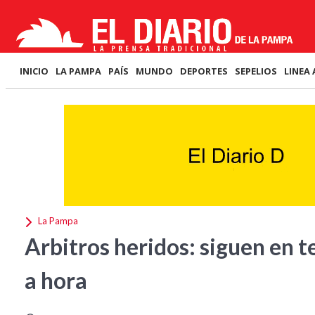
INICIO
LA PAMPA
PAÍS
MUNDO
DEPORTES
SEPELIOS
LINEA 
La Pampa
Arbitros heridos: siguen en t
a hora