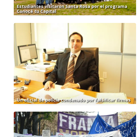
Estudiantes visitaron Santa Rosa por el programa
Conocé tu Capital
Un oficial de policía condenado por falsificar firmas