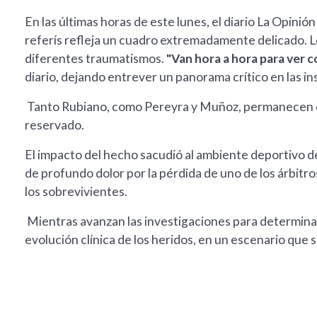
En las últimas horas de este lunes, el diario La Opini
referís refleja un cuadro extremadamente delicado. L
diferentes traumatismos.
"Van hora a hora para ver 
diario, dejando entrever un panorama crítico en las in
Tanto Rubiano, como Pereyra y Muñoz, permanecen en
reservado.
El impacto del hecho sacudió al ambiente deportivo de
de profundo dolor por la pérdida de uno de los árbitr
los sobrevivientes.
Mientras avanzan las investigaciones para determinar 
evolución clínica de los heridos, en un escenario que