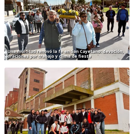
Una multitud renovó la fe en San Cayetano: devoción,
oraciones por trabajo y clima de fiesta