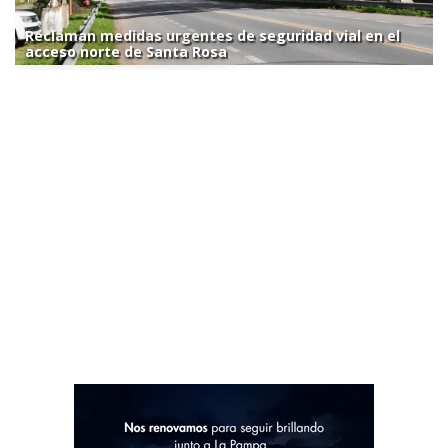
Reclaman medidas urgentes de seguridad vial en el
acceso norte de Santa Rosa