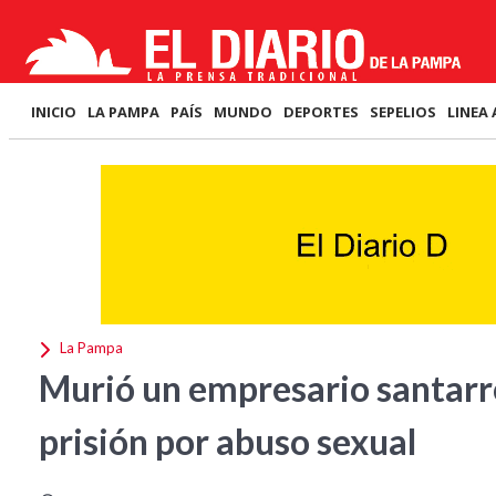
INICIO
LA PAMPA
PAÍS
MUNDO
DEPORTES
SEPELIOS
LINEA 
La Pampa
Murió un empresario santarr
prisión por abuso sexual