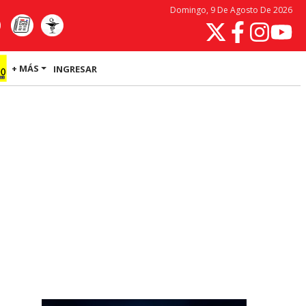
Domingo, 9 De Agosto De 2026
+ MÁS
INGRESAR