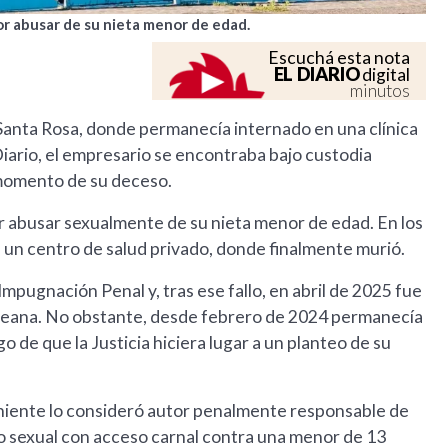
or abusar de su nieta menor de edad.
Escuchá esta nota
EL DIARIO
digital
minutos
 Santa Rosa, donde permanecía internado en una clínica
iario, el empresario se encontraba bajo custodia
l momento de su deceso.
r abusar sexualmente de su nieta menor de edad. En los
 un centro de salud privado, donde finalmente murió.
Impugnación Penal y, tras ese fallo, en abril de 2025 fue
ampeana. No obstante, desde febrero de 2024 permanecía
go de que la Justicia hiciera lugar a un planteo de su
rviniente lo consideró autor penalmente responsable de
o sexual con acceso carnal contra una menor de 13