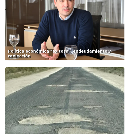
Política económica "exitosa", endeudamiento y
reelección