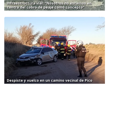
Infraestructura vial: "Nosotros no estamos en
contra del cobro de peaje como concepto"
Despiste y vuelco en un camino vecinal de Pico