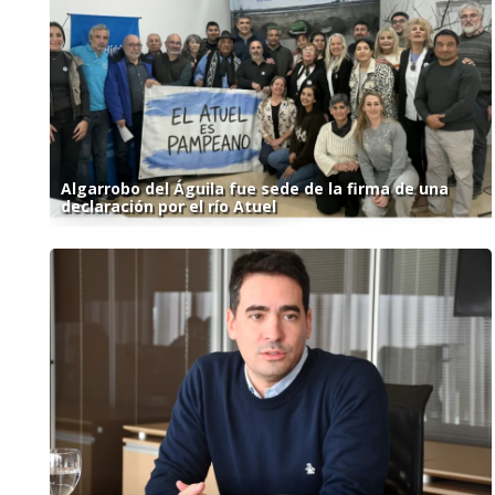
Algarrobo del Águila fue sede de la firma de una
declaración por el río Atuel