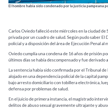
El hombre habia sido condenado por la justicia pampeana p
Carlos Oviedo falleció este miércoles en la ciudad de
privada por un cuadro de salud. Según pudo saber El D
policial y a disposición del área de Ejecución Penal a
Oviedo cumplía una condena de 16 años de prisión po
últimos días se había descompensado y fue derivado a
La sentencia había sido confirmada por el Tribunal de 
alojado en una dependencia policial de la capital p
bajo arresto domiciliario con tobillera electrónica, lue
defensa por problemas de salud.
En el juicio de primera instancia, el magistrado inte
delitos de abuso sexual gravemente ultrajante y abus