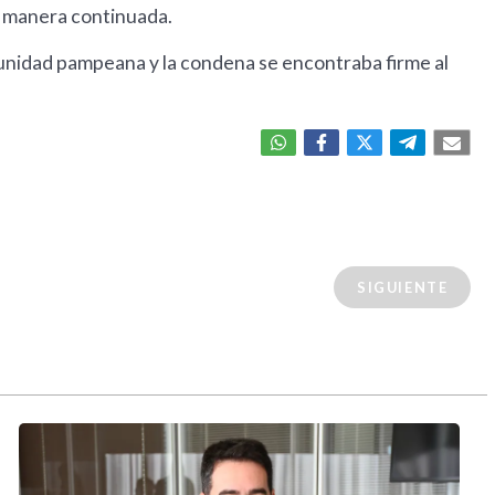
de manera continuada.
unidad pampeana y la condena se encontraba firme al
SIGUIENTE