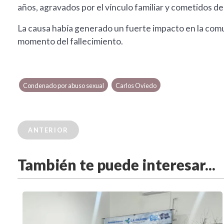
años, agravados por el vínculo familiar y cometidos 
La causa había generado un fuerte impacto en la com
momento del fallecimiento.
Condenado por abuso sexual
Carlos Oviedo
ANTERIOR
También te puede interesar...