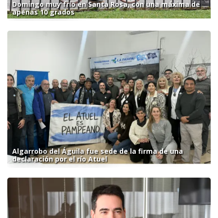
Domingo muy frío en Santa Rosa, con una máxima de
apenas 10 grados
Algarrobo del Águila fue sede de la firma de una
declaración por el río Atuel