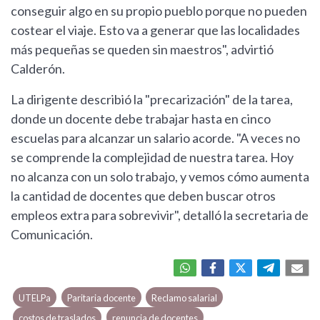
conseguir algo en su propio pueblo porque no pueden
costear el viaje. Esto va a generar que las localidades
más pequeñas se queden sin maestros", advirtió
Calderón.
La dirigente describió la "precarización" de la tarea,
donde un docente debe trabajar hasta en cinco
escuelas para alcanzar un salario acorde. "A veces no
se comprende la complejidad de nuestra tarea. Hoy
no alcanza con un solo trabajo, y vemos cómo aumenta
la cantidad de docentes que deben buscar otros
empleos extra para sobrevivir", detalló la secretaria de
Comunicación.
UTELPa
Paritaria docente
Reclamo salarial
costos de traslados
renuncia de docentes