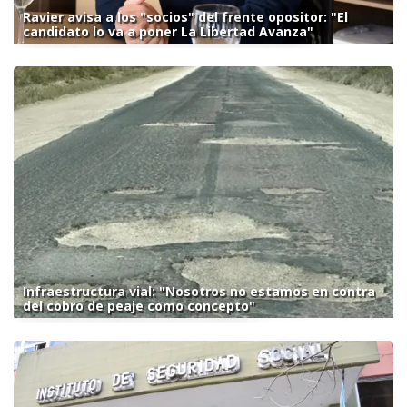
Ravier avisa a los "socios" del frente opositor: "El
candidato lo va a poner La Libertad Avanza"
Infraestructura vial: "Nosotros no estamos en contra
del cobro de peaje como concepto"