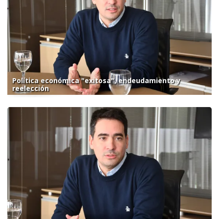
Política económica "exitosa", endeudamiento y
reelección