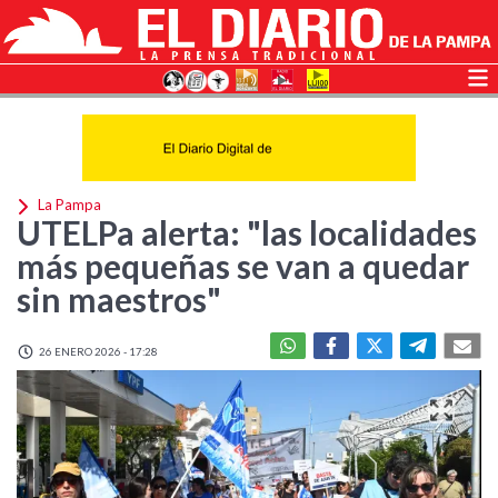
La Pampa
UTELPa alerta: "las localidades
más pequeñas se van a quedar
sin maestros"
26 ENERO 2026 - 17:28