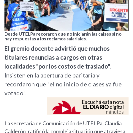
Desde UTELPa recoraron que no iniciarán las calses si no
hay respuestas a los reclamos salariales.
El gremio docente advirtió que muchos
titulares renuncias a cargos en otras
localidades "por los costos de traslado".
Insisten en la apertura de paritaria y
recordaron que "el no inicio de clases ya fue
votado".
Escuchá esta nota
EL DIARIO
digital
minutos
La secretaria de Comunicación de UTELPa, Claudia
Calderón, ratificó la compleja situación que atraviesa