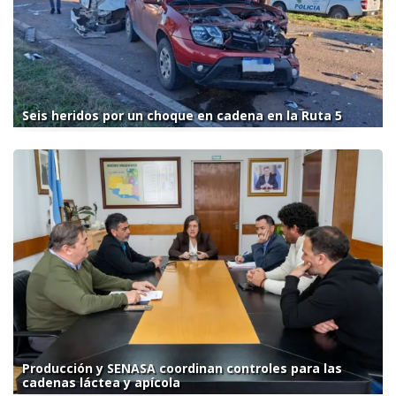
Seis heridos por un choque en cadena en la Ruta 5
Producción y SENASA coordinan controles para las
cadenas láctea y apícola