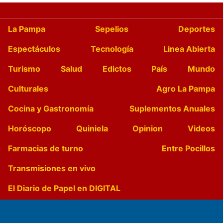
La Pampa
Sepelios
Deportes
Espectáculos
Tecnología
Linea Abierta
Turismo
Salud
Edictos
País
Mundo
Culturales
Agro La Pampa
Cocina y Gastronomía
Suplementos Anuales
Horóscopo
Quiniela
Opinion
Videos
Farmacias de turno
Entre Pocillos
Transmisiones en vivo
El Diario de Papel en DIGITAL