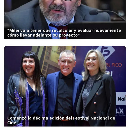
"Milei va a tener que recalcular y evaluar nuevamente
cómo llevar adelante su proyecto"
Comenzó la décima edición del Festival Nacional de
Cine