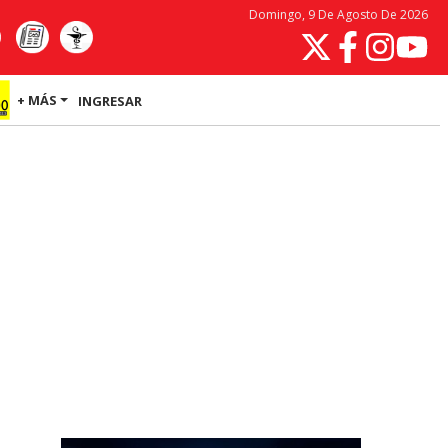
Domingo, 9 De Agosto De 2026
+ MÁS
INGRESAR