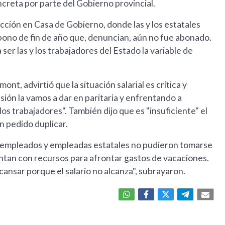
creta por parte del Gobierno provincial.
acción en Casa de Gobierno, donde las y los estatales
l bono de fin de año que, denuncian, aún no fue abonado.
ser las y los trabajadores del Estado la variable de
t, advirtió que la situación salarial es crítica y
sión la vamos a dar en paritaria y enfrentando a
os trabajadores". También dijo que es "insuficiente" el
n pedido duplicar.
 empleados y empleadas estatales no pudieron tomarse
entan con recursos para afrontar gastos de vacaciones.
sar porque el salario no alcanza", subrayaron.