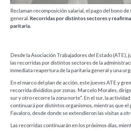
Reclaman recomposición salarial, el pago del bono de f
general.
Recorridas por distintos sectores y reafirmac
paritaria.
Desde la Asociación Trabajadores del Estado (ATE), ju
las recorridas por distintos sectores de la administraci
inmediata reapertura de la paritaria general y una urg
En el marco del plan de acción, este jueves ATE y gre
recorrida divididos por zonas. Marcelo Morales, dirige
sur y otro recorre la zona norte". En el sur, la activi
continuará por distintos organismos, mientras que el
Favaloro, desde donde se extendieron las visitas a otr
Las recorridas continuarán en los próximos días, mient