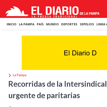
INICIO
LA PAMPA
PAÍS
MUNDO
DEPORTES
SEPELIOS
LINEA 
La Pampa
Recorridas de la Intersindica
urgente de paritarias