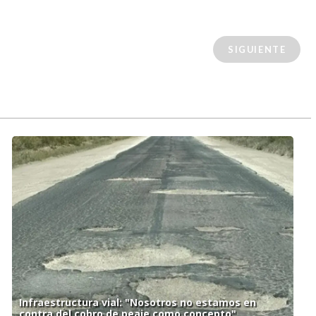
SIGUIENTE
Infraestructura vial: "Nosotros no estamos en
contra del cobro de peaje como concepto"