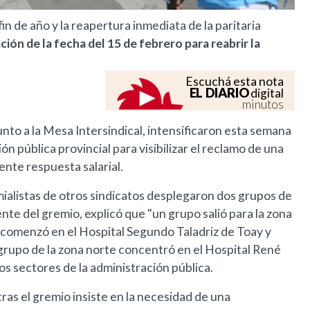
in de año y la reapertura inmediata de la paritaria
ión de la fecha del 15 de febrero para reabrir la
Escuchá esta nota
EL DIARIO
digital
minutos
nto a la Mesa Intersindical, intensificaron esta semana
ón pública provincial para visibilizar el reclamo de una
ente respuesta salarial.
mialistas de otros sindicatos desplegaron dos grupos de
nte del gremio, explicó que "un grupo salió para la zona
dad comenzó en el Hospital Segundo Taladriz de Toay y
 grupo de la zona norte concentró en el Hospital René
os sectores de la administración pública.
ras el gremio insiste en la necesidad de una