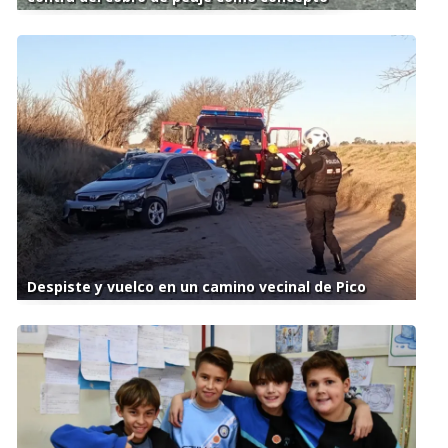
Despiste y vuelco en un camino vecinal de Pico