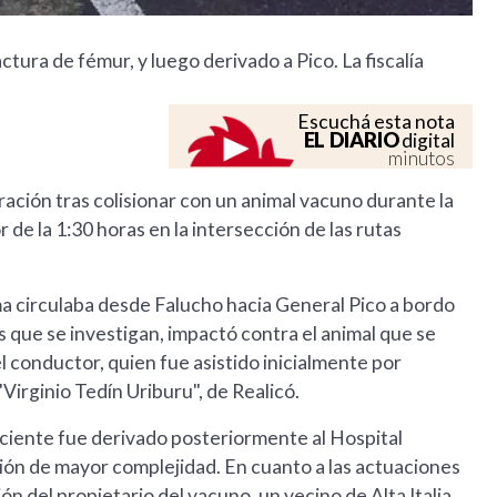
ctura de fémur, y luego derivado a Pico. La fiscalía
Escuchá esta nota
EL DIARIO
digital
minutos
ación tras colisionar con un animal vacuno durante la
de la 1:30 horas en la intersección de las rutas
ma circulaba desde Falucho hacia General Pico a bordo
que se investigan, impactó contra el animal que se
el conductor, quien fue asistido inicialmente por
Virginio Tedín Uriburu", de Realicó.
ciente fue derivado posteriormente al Hospital
ón de mayor complejidad. En cuanto a las actuaciones
ión del propietario del vacuno, un vecino de Alta Italia,