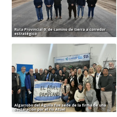
Ruta Provincial 9: de camino de tierra a corredor
estratégico
Algarrobo del Águila fue sede de la firma de una
declaración por el río Atuel