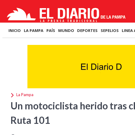
INICIO
LA PAMPA
PAÍS
MUNDO
DEPORTES
SEPELIOS
LINEA 
La Pampa
Un motociclista herido tras c
Ruta 101