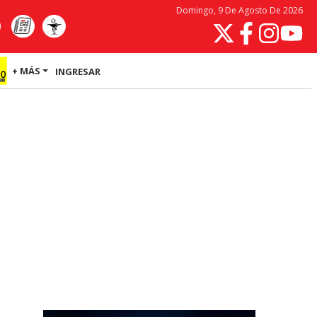
Domingo, 9 De Agosto De 2026
+ MÁS
INGRESAR