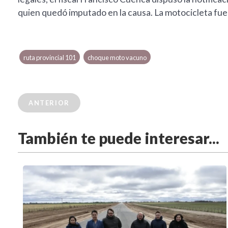
quien quedó imputado en la causa. La motocicleta fue 
ruta provincial 101
choque moto vacuno
ANTERIOR
También te puede interesar...