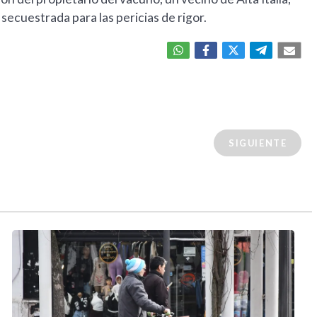
secuestrada para las pericias de rigor.
SIGUIENTE