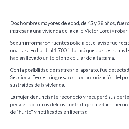
Dos hombres mayores de edad, de 45 y 28 años, fuero
ingresar a una vivienda de la calle Víctor Lordi y roba
Según informaron fuentes policiales, el aviso fue rec
una casa en Lordi al 1.700 informó que dos personas l
habían llevado un teléfono celular de alta gama.
Con la posibilidad de rastrear el aparato, fue detectado
Seccional Tercera ingresaron con autorización del pr
sustraídos de la vivienda.
La mujer denunciante reconoció y recuperó sus pert
penales por otros delitos contra la propiedad- fueron 
de "hurto" y notificados en libertad.