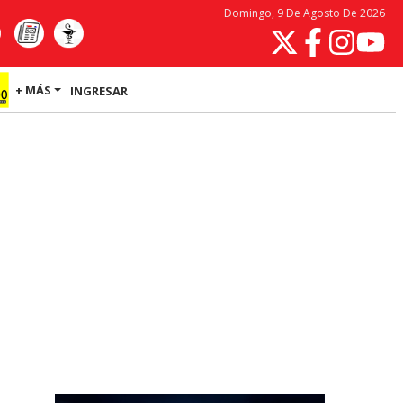
Domingo, 9 De Agosto De 2026
+ MÁS
INGRESAR