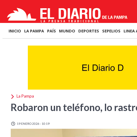
INICIO
LA PAMPA
PAÍS
MUNDO
DEPORTES
SEPELIOS
LINEA 
La Pampa
Robaron un teléfono, lo rastr
19 ENERO 2026 - 10:19