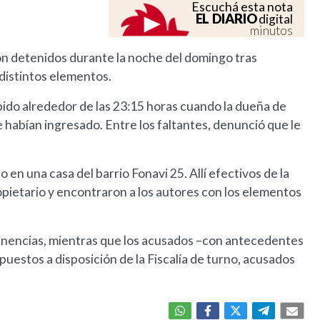
Escuchá esta nota
EL DIARIO
digital
minutos
n detenidos durante la noche del domingo tras
r distintos elementos.
ibido alrededor de las 23:15 horas cuando la dueña de
e habían ingresado. Entre los faltantes, denunció que le
 en una casa del barrio Fonavi 25. Allí efectivos de la
opietario y encontraron a los autores con los elementos
enencias, mientras que los acusados –con antecedentes
puestos a disposición de la Fiscalía de turno, acusados