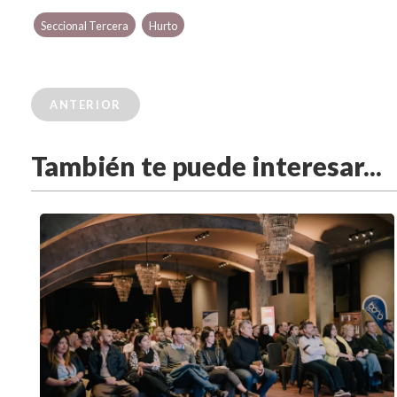
Seccional Tercera
Hurto
ANTERIOR
También te puede interesar...