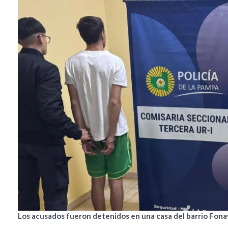
Los acusados fueron detenidos en una casa del barrio Fonav