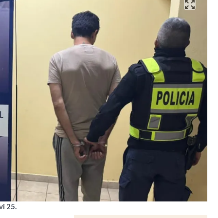
i 25.