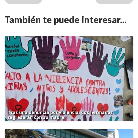
También te puede interesar...
Tras una denuncia por violencia, dos hermanos
regresarán con su madre