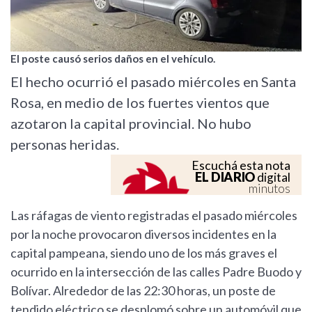
El poste causó serios daños en el vehículo.
El hecho ocurrió el pasado miércoles en Santa
Rosa, en medio de los fuertes vientos que
azotaron la capital provincial. No hubo
personas heridas.
Escuchá esta nota
EL DIARIO
digital
minutos
Las ráfagas de viento registradas el pasado miércoles
por la noche provocaron diversos incidentes en la
capital pampeana, siendo uno de los más graves el
ocurrido en la intersección de las calles Padre Buodo y
Bolívar. Alrededor de las 22:30 horas, un poste de
tendido eléctrico se desplomó sobre un automóvil que