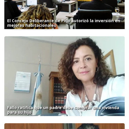
El Concejo Deliberante de Pico autorizó la inversión en
mejoras habitacionales
Fallo ratifica que un padre debe comprar una vivienda
para su hijo