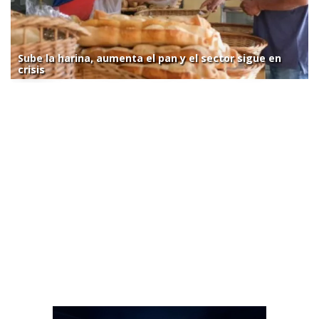
Sube la harina, aumenta el pan y el sector sigue en
crisis