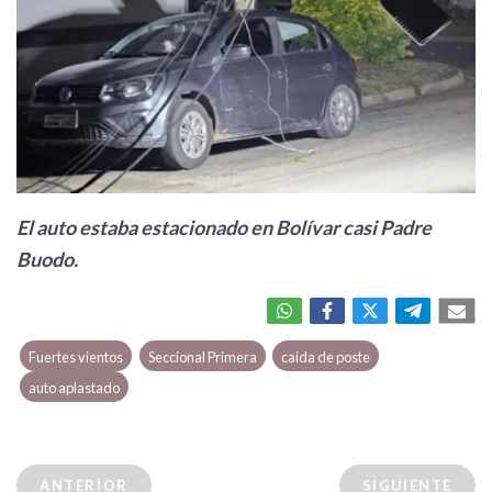
El auto estaba estacionado en Bolívar casi Padre
Buodo.
Fuertes vientos
Seccional Primera
caida de poste
auto aplastado
ANTERIOR
SIGUIENTE