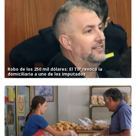
Robo de los 250 mil dólares: El TIP revocó la
domiciliaria a uno de los imputados