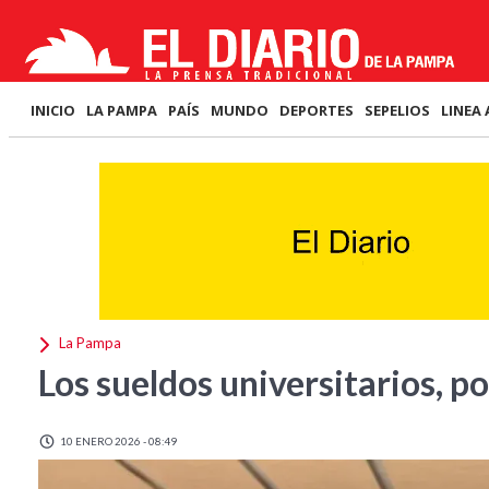
INICIO
LA PAMPA
PAÍS
MUNDO
DEPORTES
SEPELIOS
LINEA 
La Pampa
Los sueldos universitarios, po
10 ENERO 2026 - 08:49