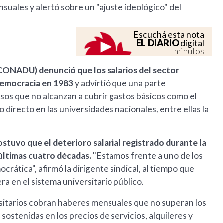
ales y alertó sobre un "ajuste ideológico" del
Escuchá esta nota
EL DIARIO
digital
minutos
CONADU) denunció que los salarios del sector
 democracia en 1983
y advirtió que una parte
resos que no alcanzan a cubrir gastos básicos como el
o directo en las universidades nacionales, entre ellas la
ostuvo que el deterioro salarial registrado durante la
 últimas cuatro décadas.
"Estamos frente a uno de los
crática", afirmó la dirigente sindical, al tiempo que
a en el sistema universitario público.
tarios cobran haberes mensuales que no superan los
 sostenidas en los precios de servicios, alquileres y