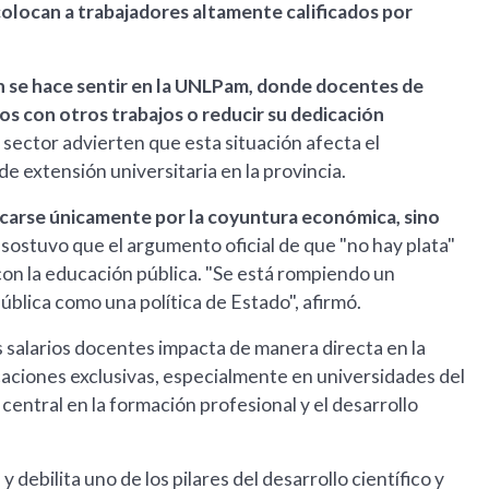
olocan a trabajadores altamente calificados por
én se hace sentir en la UNLPam, donde docentes de
s con otros trabajos o reducir su dedicación
sector advierten que esta situación afecta el
 de extensión universitaria en la provincia.
licarse únicamente por la coyuntura económica, sino
 sostuvo que el argumento oficial de que "no hay plata"
on la educación pública. "Se está rompiendo un
ública como una política de Estado", afirmó.
s salarios docentes impacta de manera directa en la
icaciones exclusivas, especialmente en universidades del
central en la formación profesional y el desarrollo
y debilita uno de los pilares del desarrollo científico y