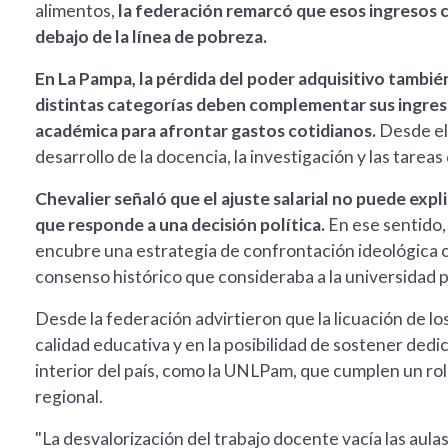
alimentos,
la federación remarcó que esos ingresos c
debajo de la línea de pobreza.
En La Pampa, la pérdida del poder adquisitivo tambi
distintas categorías deben complementar sus ingreso
académica para afrontar gastos cotidianos.
Desde el 
desarrollo de la docencia, la investigación y las tareas
Chevalier señaló que el ajuste salarial no puede exp
que responde a una decisión política.
En ese sentido,
encubre una estrategia de confrontación ideológica c
consenso histórico que consideraba a la universidad p
Desde la federación advirtieron que la licuación de lo
calidad educativa y en la posibilidad de sostener ded
interior del país, como la UNLPam, que cumplen un rol 
regional.
"La desvalorización del trabajo docente vacía las aulas 