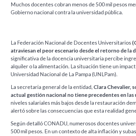
Muchos docentes cobran menos de 500 mil pesos mensu
Gobierno nacional contra la universidad pública.
La Federación Nacional de Docentes Universitarios
(
atraviesan el peor escenario desde el retorno de la
significativa de la docencia universitaria percibe ing
alquiler o la alimentación. La situación tiene un impact
Universidad Nacional de La Pampa (UNLPam).
La secretaria general de la entidad,
Clara Chevalier, s
actual gestión nacional no tiene precedentes en las
niveles salariales más bajos desde la restauración demo
alertó sobre las consecuencias que esta realidad gener
Según detalló CONADU, numerosos docentes universi
500 mil pesos. En un contexto de alta inflación y subas