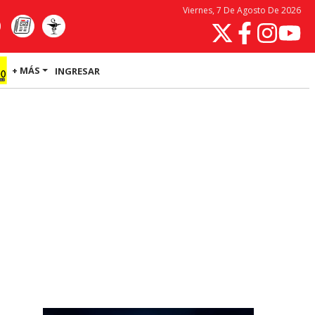
Viernes, 7 De Agosto De 2026
+ MÁS
INGRESAR