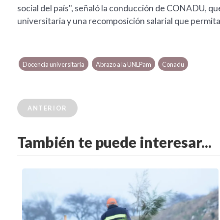
social del país", señaló la conducción de CONADU, que
universitaria y una recomposición salarial que permita 
Docencia universitaria
Abrazo a la UNLPam
Conadu
ANTERIOR
También te puede interesar...