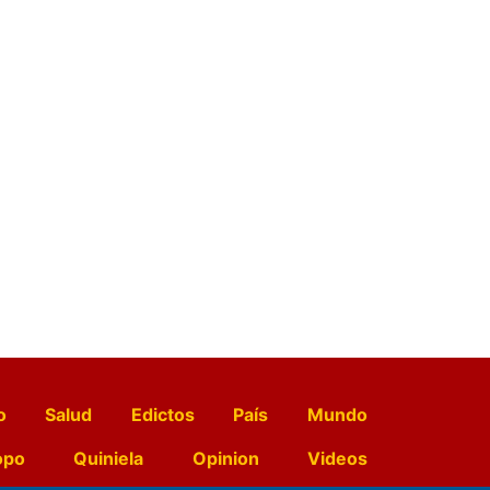
o
Salud
Edictos
País
Mundo
opo
Quiniela
Opinion
Videos