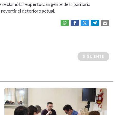
 reclamó la reapertura urgente de la paritaria
revertir el deterioro actual.
SIGUIENTE