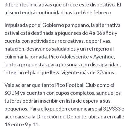
diferentes iniciativas que ofrece este dispositivo. El
mismo tendrá continuidad hasta el 6 de febrero.
Impulsada por el Gobierno pampeano, la alternativa
estival está destinada a piquenses de 4 a 16 años y
cuenta con actividades recreativas, deportivas,
natación, desayunos saludables y un refrigerio al
culminar la jornada. Pico Adolescente y Ayenhue,
junto a propuestas para personas con discapacidad,
integran el plan que lleva vigente más de 30 años.
Vale aclarar que tanto Pico Football Club como el
SOEM ya cuentan con cupos completos, aunque los
tutores podrán inscribir en lista de espera a sus
pequeños. Para ello pueden comunicarse al 319333 o
acercarse a la Dirección de Deporte, ubicada en calle
16 entre 9 y 11.