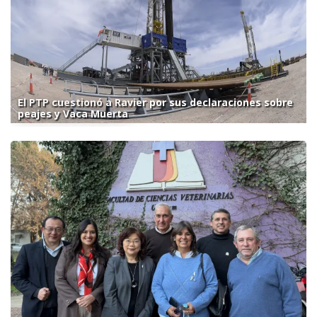
El PTP cuestionó a Ravier por sus declaraciones sobre
peajes y Vaca Muerta