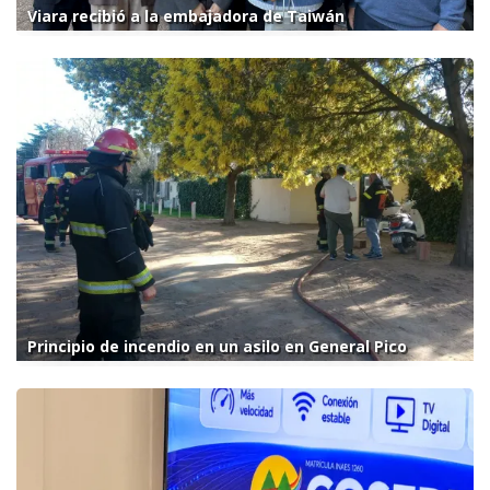
Viara recibió a la embajadora de Taiwán
Principio de incendio en un asilo en General Pico