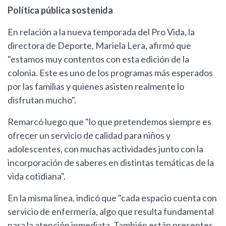
Política pública sostenida
En relación a la nueva temporada del Pro Vida, la
directora de Deporte, Mariela Lera, afirmó que
"estamos muy contentos con esta edición de la
colonia. Este es uno de los programas más esperados
por las familias y quienes asisten realmente lo
disfrutan mucho".
Remarcó luego que "lo que pretendemos siempre es
ofrecer un servicio de calidad para niños y
adolescentes, con muchas actividades junto con la
incorporación de saberes en distintas temáticas de la
vida cotidiana".
En la misma línea, indicó que "cada espacio cuenta con
servicio de enfermería, algo que resulta fundamental
para la atención inmediata. También están presentes