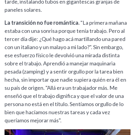
tarde, instalando tubos en gigantescas granjas de
paneles solares.
La transición no fue romántica.
"La primera mañana
estaba con una sonrisa porque tenía trabajo. Pero al
tercer día dije: ¿Qué hago acá martillando una pared
con un italiano y un malayo a mi lado?". Sin embargo,
ese esfuerzo físico le devolvió una mirada distinta
sobre el trabajo. Aprendió a manejar maquinaria
pesada (zamping) y a sentir orgullo por la tarea bien
hecha, sin importar que nadie supiera quién era él en
su país de origen. "Allá era un trabajador más. Me
enseñó que el trabajo dignifica y que el valor de una
persona no está en el título. Sentíamos orgullo de lo
bien que hacíamos nuestras tareas y cada vez
queríamos mejorar más".