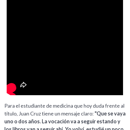
Para el estudiante de medicina que hoy duda frente al
título, Juan Cruz tiene un mensaje claro:
"Que se vaya
uno o dos años. La vocación va a seguir estando y
los libros van a seguir ahí. Yo volví, estudié un poco,