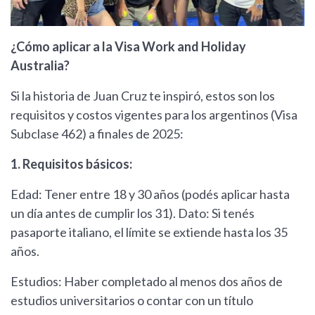
¿Cómo aplicar a la Visa Work and Holiday
Australia?
Si la historia de Juan Cruz te inspiró, estos son los
requisitos y costos vigentes para los argentinos (Visa
Subclase 462) a finales de 2025:
1. Requisitos básicos:
Edad: Tener entre 18 y 30 años (podés aplicar hasta
un día antes de cumplir los 31). Dato: Si tenés
pasaporte italiano, el límite se extiende hasta los 35
años.
Estudios: Haber completado al menos dos años de
estudios universitarios o contar con un título