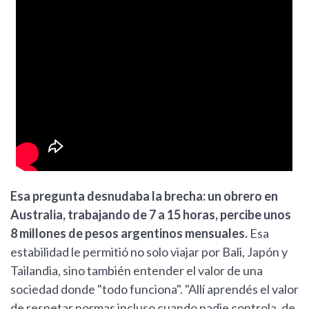
Esa pregunta desnudaba la brecha: un obrero en
Australia, trabajando de 7 a 15 horas, percibe unos
8 millones de pesos argentinos mensuales.
Esa
estabilidad le permitió no solo viajar por Bali, Japón y
Tailandia, sino también entender el valor de una
sociedad donde "todo funciona". "Allí aprendés el valor
de respetar normas incluso cuando nadie controla, de