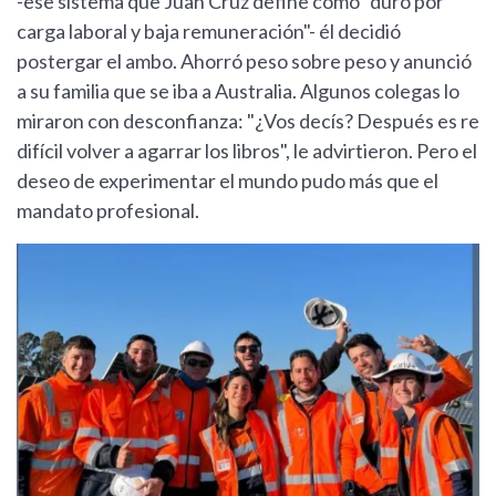
-ese sistema que Juan Cruz define como "duro por
carga laboral y baja remuneración"- él decidió
postergar el ambo. Ahorró peso sobre peso y anunció
a su familia que se iba a Australia. Algunos colegas lo
miraron con desconfianza: "¿Vos decís? Después es re
difícil volver a agarrar los libros", le advirtieron. Pero el
deseo de experimentar el mundo pudo más que el
mandato profesional.