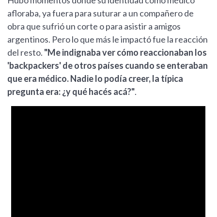
afloraba, ya fuera para suturar a un compañero de
obra que sufrió un corte o para asistir a amigos
argentinos. Pero lo que más le impactó fue la reacción
del resto.
"Me indignaba ver cómo reaccionaban los
'backpackers' de otros países cuando se enteraban
que era médico. Nadie lo podía creer, la típica
pregunta era: ¿y qué hacés acá?"
.