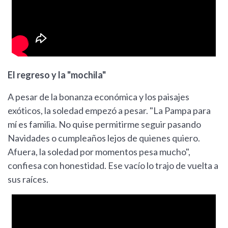
El regreso y la "mochila"
A pesar de la bonanza económica y los paisajes
exóticos, la soledad empezó a pesar. "La Pampa para
mí es familia. No quise permitirme seguir pasando
Navidades o cumpleaños lejos de quienes quiero.
Afuera, la soledad por momentos pesa mucho",
confiesa con honestidad. Ese vacío lo trajo de vuelta a
sus raíces.