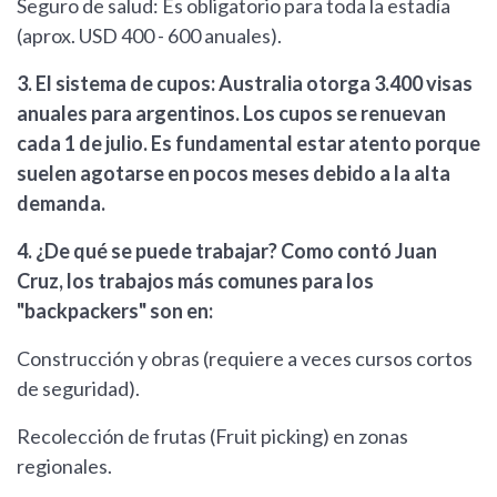
Seguro de salud: Es obligatorio para toda la estadía
(aprox. USD 400 - 600 anuales).
3. El sistema de cupos: Australia otorga 3.400 visas
anuales para argentinos. Los cupos se renuevan
cada 1 de julio. Es fundamental estar atento porque
suelen agotarse en pocos meses debido a la alta
demanda.
4. ¿De qué se puede trabajar? Como contó Juan
Cruz, los trabajos más comunes para los
"backpackers" son en:
Construcción y obras (requiere a veces cursos cortos
de seguridad).
Recolección de frutas (Fruit picking) en zonas
regionales.