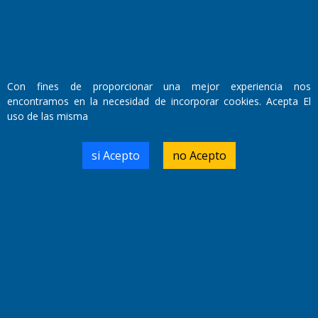
Con fines de proporcionar una mejor experiencia nos
encontramos en la necesidad de incorporar cookies. Acepta El
uso de las misma
Alta visibilidad oficial para un taller de aromáticas
si Acepto
no Acepto