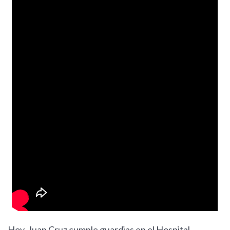
Hoy, Juan Cruz cumple guardias en el Hospital