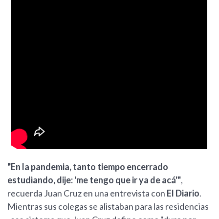
"En la pandemia, tanto tiempo encerrado
estudiando, dije: 'me tengo que ir ya de acá'"
,
recuerda Juan Cruz en una entrevista con
El Diario
.
Mientras sus colegas se alistaban para las residencias