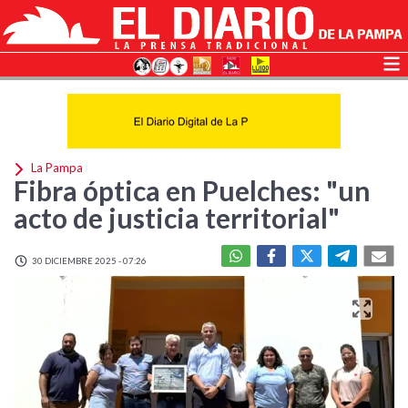
La Pampa
Fibra óptica en Puelches: "un
acto de justicia territorial"
30 DICIEMBRE 2025 - 07:26