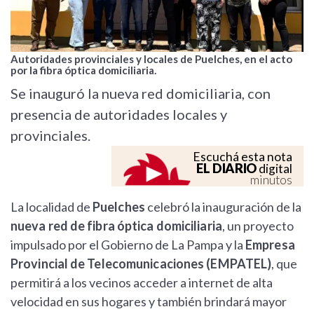
Autoridades provinciales y locales de Puelches, en el acto
por la fibra óptica domiciliaria.
Se inauguró la nueva red domiciliaria, con
presencia de autoridades locales y
provinciales.
Escuchá esta nota
EL DIARIO
digital
minutos
La localidad de
Puelches
celebró la inauguración de la
nueva red de fibra óptica domiciliaria
, un proyecto
impulsado por el Gobierno de La Pampa y la
Empresa
Provincial de Telecomunicaciones (EMPATEL)
, que
permitirá a los vecinos acceder a internet de alta
velocidad en sus hogares y también brindará mayor