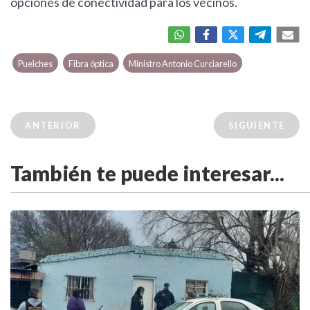
opciones de conectividad para los vecinos.
Puelches
Fibra óptica
Ministro Antonio Curciarello
ANTERIOR
SIGUIENTE
También te puede interesar...