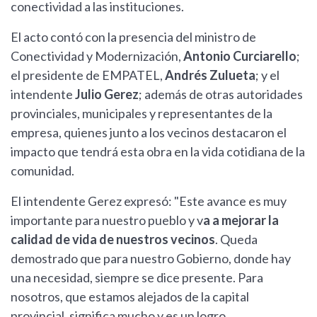
conectividad a las instituciones.
El acto contó con la presencia del ministro de
Conectividad y Modernización,
Antonio Curciarello
;
el presidente de EMPATEL,
Andrés Zulueta
; y el
intendente
Julio Gerez
; además de otras autoridades
provinciales, municipales y representantes de la
empresa, quienes junto a los vecinos destacaron el
impacto que tendrá esta obra en la vida cotidiana de la
comunidad.
El intendente Gerez expresó: "Este avance es muy
importante para nuestro pueblo y v
a a mejorar la
calidad de vida de nuestros vecinos
. Queda
demostrado que para nuestro Gobierno, donde hay
una necesidad, siempre se dice presente. Para
nosotros, que estamos alejados de la capital
provincial, significa mucho y es un logro