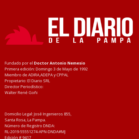
Fundado por el
Doctor Antonio Nemesio
Primera edición: Domingo 3 de Mayo de 1992
Miembro de ADIRA,ADEPA y CPPAL
Propietario: El Diario SRL
Director Periodístico:
Walter René Goñi
Domicilio Legal: José Ingenieros 855,
Santa Rosa, La Pampa.
Número de Registro DNDA:
RL-2019-55551274-APN-DNDA#MJ
Edición #
9417