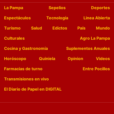
La Pampa
Sepelios
Deportes
Espectáculos
Tecnología
Linea Abierta
Turismo
Salud
Edictos
País
Mundo
Culturales
Agro La Pampa
Cocina y Gastronomía
Suplementos Anuales
Horóscopo
Quiniela
Opinion
Videos
Farmacias de turno
Entre Pocillos
Transmisiones en vivo
El Diario de Papel en DIGITAL