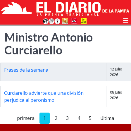
Ministro Antonio
Curciarello
12 Julio
Frases de la semana
2026
08 Julio
Curciarello advierte que una división
2026
perjudica al peronismo
primera
1
2
3
4
5
última