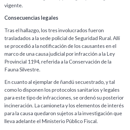
vigente.
Consecuencias legales
Tras el hallazgo, los tres involucrados fueron
trasladados a la sede policial de Seguridad Rural. Allí
se procedió a la notificación de los causantes en el
marco de una causa judicial por infracción a la Ley
Provincial 1194, referida a la Conservación de la
Fauna Silvestre.
En cuanto al ejemplar de ñandú secuestrado, y tal
como lo disponen los protocolos sanitarios y legales
para este tipo de infracciones, se ordenó su posterior
incineración. La camioneta y los elementos de interés
para la causa quedaron sujetos a la investigación que
lleva adelante el Ministerio Público Fiscal.