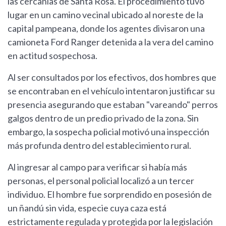
las cercanías de Santa Rosa. El procedimiento tuvo
lugar en un camino vecinal ubicado al noreste de la
capital pampeana, donde los agentes divisaron una
camioneta Ford Ranger detenida a la vera del camino
en actitud sospechosa.
Al ser consultados por los efectivos, dos hombres que
se encontraban en el vehículo intentaron justificar su
presencia asegurando que estaban "vareando" perros
galgos dentro de un predio privado de la zona. Sin
embargo, la sospecha policial motivó una inspección
más profunda dentro del establecimiento rural.
Al ingresar al campo para verificar si había más
personas, el personal policial localizó a un tercer
individuo. El hombre fue sorprendido en posesión de
un ñandú sin vida, especie cuya caza está
estrictamente regulada y protegida por la legislación