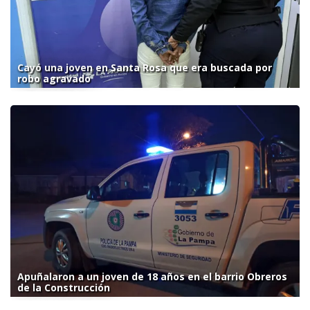
Cayó una joven en Santa Rosa que era buscada por
robo agravado
Apuñalaron a un joven de 18 años en el barrio Obreros
de la Construcción