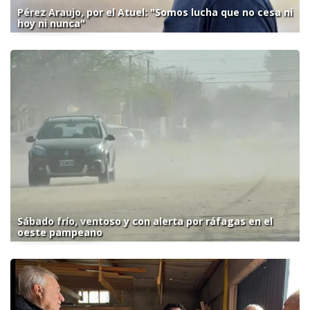
Pérez Araujo, por el Atuel: "Somos lucha que no cesa ni
hoy ni nunca"
Sábado frío, ventoso y con alerta por ráfagas en el
oeste pampeano