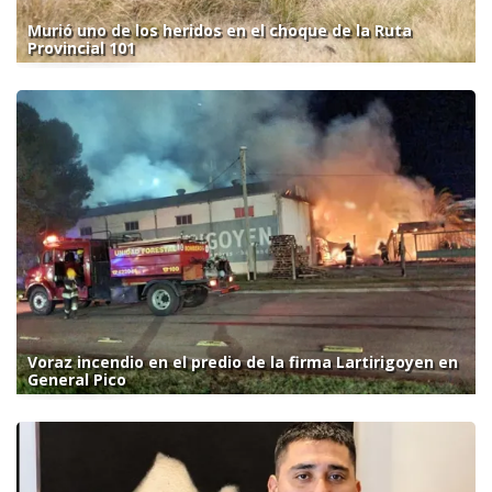
Murió uno de los heridos en el choque de la Ruta
Provincial 101
Voraz incendio en el predio de la firma Lartirigoyen en
General Pico