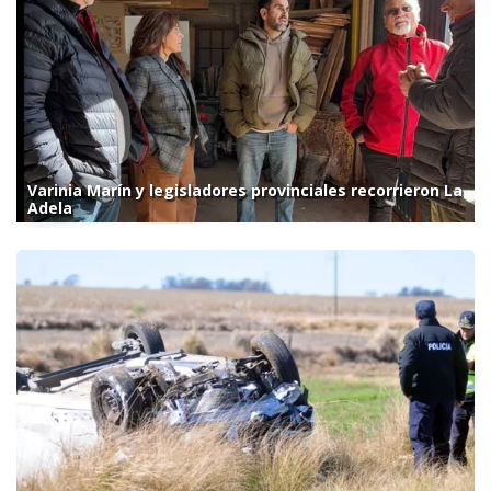
Varinia Marín y legisladores provinciales recorrieron La
Adela