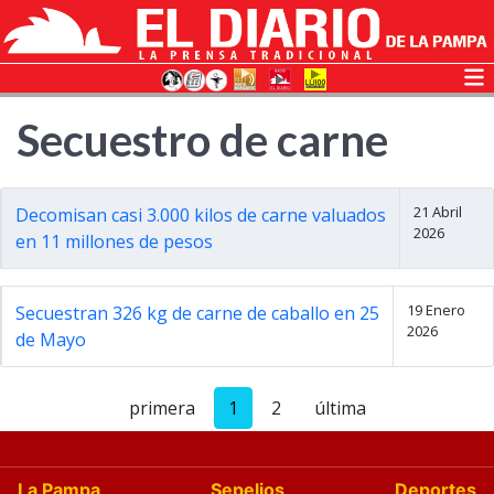
Secuestro de carne
21 Abril
Decomisan casi 3.000 kilos de carne valuados
2026
en 11 millones de pesos
19 Enero
Secuestran 326 kg de carne de caballo en 25
2026
de Mayo
primera
1
2
última
La Pampa
Sepelios
Deportes