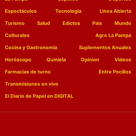
Espectáculos
Tecnología
Linea Abierta
Turismo
Salud
Edictos
País
Mundo
Culturales
Agro La Pampa
Cocina y Gastronomía
Suplementos Anuales
Horóscopo
Quiniela
Opinion
Videos
Farmacias de turno
Entre Pocillos
Transmisiones en vivo
El Diario de Papel en DIGITAL