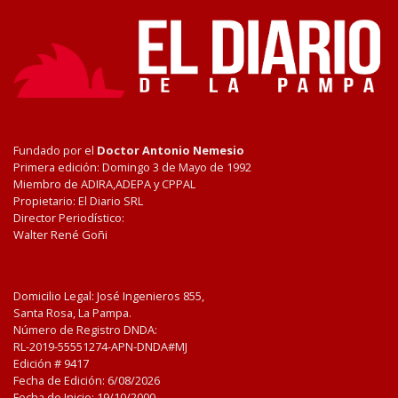
Fundado por el
Doctor Antonio Nemesio
Primera edición: Domingo 3 de Mayo de 1992
Miembro de ADIRA,ADEPA y CPPAL
Propietario: El Diario SRL
Director Periodístico:
Walter René Goñi
Domicilio Legal: José Ingenieros 855,
Santa Rosa, La Pampa.
Número de Registro DNDA:
RL-2019-55551274-APN-DNDA#MJ
Edición #
9417
Fecha de Edición:
6/08/2026
Fecha de Inicio: 19/10/2000