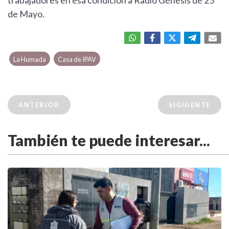
trabajadores en esa condición a Radio Génesis de 25
de Mayo.
La Humada
Casa de IPAV
ANTERIOR
SIGUIENTE
También te puede interesar...