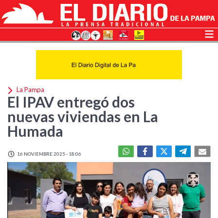
La Pampa
El IPAV entregó dos
nuevas viviendas en La
Humada
16 NOVIEMBRE 2025 - 18:06