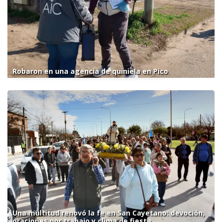
Robaron en una agencia de quiniela en Pico
Una multitud renovó la fe en San Cayetano: devoción,
oraciones por trabajo y clima de fiesta