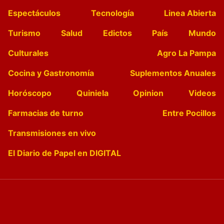
Espectáculos
Tecnología
Linea Abierta
Turismo
Salud
Edictos
País
Mundo
Culturales
Agro La Pampa
Cocina y Gastronomía
Suplementos Anuales
Horóscopo
Quiniela
Opinion
Videos
Farmacias de turno
Entre Pocillos
Transmisiones en vivo
El Diario de Papel en DIGITAL