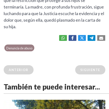
que la restricción que protege a sus hijos se
terminaría. La madre, con profunda frustración, sigue
luchando para que la Justicia escuche la evidencia y el
dolor que, según ella, quedó plasmado en la carta de
su hija.
Denuncia de abuso
ANTERIOR
SIGUIENTE
También te puede interesar...