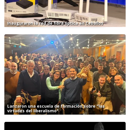
Inauguraron la red de fibra óptica en Ceballos
Lanzaron una escuela de formación sobre "las
virtudes del liberalismo"