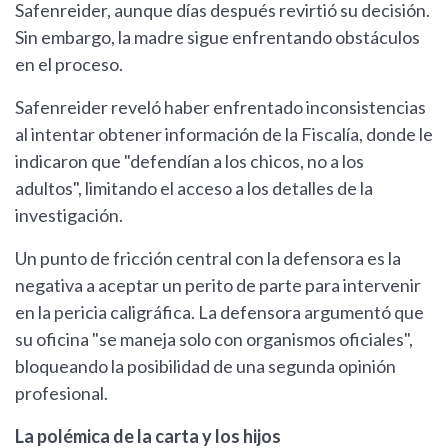
Safenreider, aunque días después revirtió su decisión.
Sin embargo, la madre sigue enfrentando obstáculos
en el proceso.
Safenreider reveló haber enfrentado inconsistencias
al intentar obtener información de la Fiscalía, donde le
indicaron que "defendían a los chicos, no a los
adultos", limitando el acceso a los detalles de la
investigación.
Un punto de fricción central con la defensora es la
negativa a aceptar un perito de parte para intervenir
en la pericia caligráfica. La defensora argumentó que
su oficina "se maneja solo con organismos oficiales",
bloqueando la posibilidad de una segunda opinión
profesional.
La polémica de la carta y los hijos