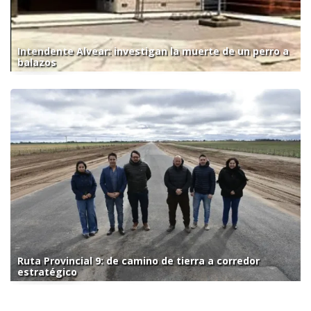
Intendente Alvear: investigan la muerte de un perro a
balazos
Ruta Provincial 9: de camino de tierra a corredor
estratégico