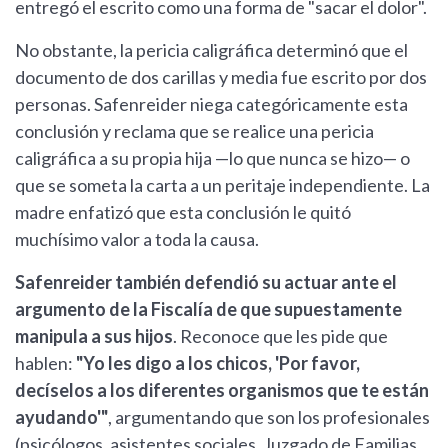
entregó el escrito como una forma de "sacar el dolor".
No obstante, la pericia caligráfica determinó que el
documento de dos carillas y media fue escrito por dos
personas. Safenreider niega categóricamente esta
conclusión y reclama que se realice una pericia
caligráfica a su propia hija —lo que nunca se hizo— o
que se someta la carta a un peritaje independiente. La
madre enfatizó que esta conclusión le quitó
muchísimo valor a toda la causa.
Safenreider también defendió su actuar ante el
argumento de la Fiscalía de que supuestamente
manipula a sus hijos
. Reconoce que les pide que
hablen:
"Yo les digo a los chicos, 'Por favor,
decíselos a los diferentes organismos que te están
ayudando'"
, argumentando que son los profesionales
(psicólogos, asistentes sociales, Juzgado de Familias,