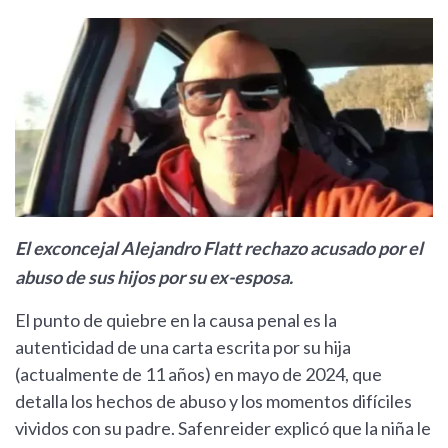
El exconcejal Alejandro Flatt rechazo acusado por el
abuso de sus hijos por su ex-esposa.
El punto de quiebre en la causa penal es la
autenticidad de una carta escrita por su hija
(actualmente de 11 años) en mayo de 2024, que
detalla los hechos de abuso y los momentos difíciles
vividos con su padre. Safenreider explicó que la niña le