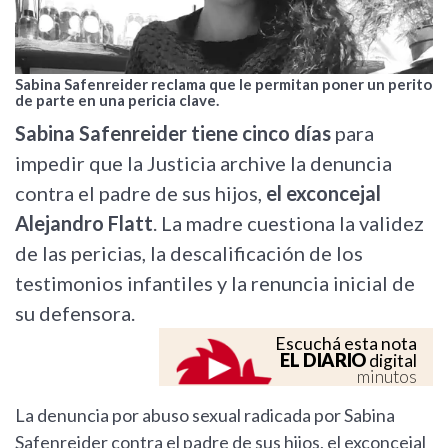
Sabina Safenreider reclama que le permitan poner un perito
de parte en una pericia clave.
Sabina Safenreider tiene cinco días
para
impedir que la Justicia archive la denuncia
contra el padre de sus hijos,
el exconcejal
Alejandro Flatt
. La madre cuestiona la validez
de las pericias, la descalificación de los
testimonios infantiles y la renuncia inicial de
su defensora.
Escuchá esta nota
EL DIARIO
digital
minutos
La denuncia por abuso sexual radicada por Sabina
Safenreider contra el padre de sus hijos, el exconcejal