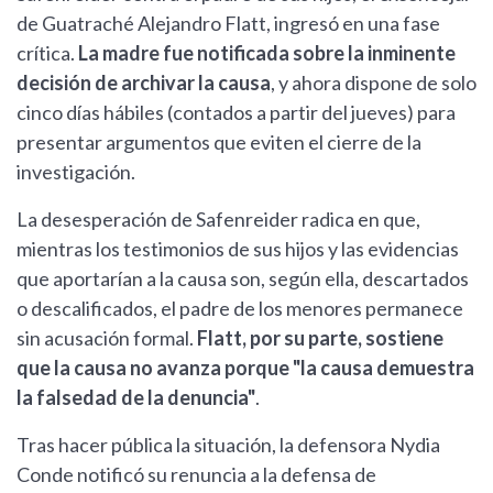
de Guatraché Alejandro Flatt, ingresó en una fase
crítica.
La madre fue notificada sobre la inminente
decisión de archivar la causa
, y ahora dispone de solo
cinco días hábiles (contados a partir del jueves) para
presentar argumentos que eviten el cierre de la
investigación.
La desesperación de Safenreider radica en que,
mientras los testimonios de sus hijos y las evidencias
que aportarían a la causa son, según ella, descartados
o descalificados, el padre de los menores permanece
sin acusación formal.
Flatt, por su parte, sostiene
que la causa no avanza porque "la causa demuestra
la falsedad de la denuncia"
.
Tras hacer pública la situación, la defensora Nydia
Conde notificó su renuncia a la defensa de