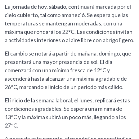
La jornada de hoy, sábado, continuará marcada por el
cielo cubierto, tal como amaneció. Se espera que las
temperaturas se mantengan moderadas, con una
máxima que rondará los 22°C. Las condiciones invitan
a actividades interiores o al aire libre con abrigo ligero.
El cambio se notará a partir de mañana, domingo, que
presentará una mayor presencia de sol. El día
comenzará con una mínima fresca de 12°C y
ascenderá hasta alcanzar una máxima agradable de
26°C, marcando el inicio de un período más cálido.
El inicio de la semana laboral, el lunes, replicará estas
condiciones agradables. Se espera una mínima de
13°C y la máxima subirá un poco más, llegando a los
27°C.
A pesar de este repunte, el pronóstico general indica