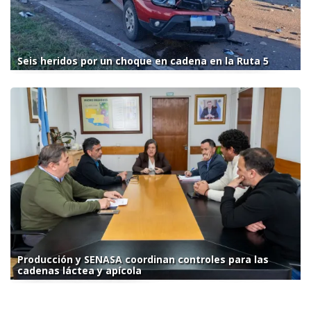
Seis heridos por un choque en cadena en la Ruta 5
Producción y SENASA coordinan controles para las
cadenas láctea y apícola