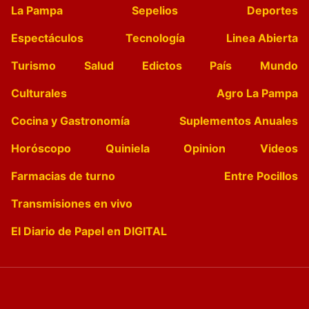
La Pampa
Sepelios
Deportes
Espectáculos
Tecnología
Linea Abierta
Turismo
Salud
Edictos
País
Mundo
Culturales
Agro La Pampa
Cocina y Gastronomía
Suplementos Anuales
Horóscopo
Quiniela
Opinion
Videos
Farmacias de turno
Entre Pocillos
Transmisiones en vivo
El Diario de Papel en DIGITAL