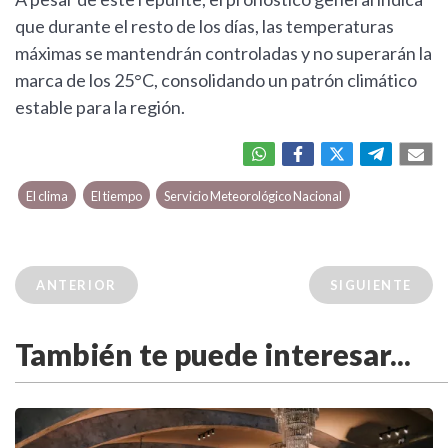
que durante el resto de los días, las temperaturas
máximas se mantendrán controladas y no superarán la
marca de los 25°C, consolidando un patrón climático
estable para la región.
El clima
El tiempo
Servicio Meteorológico Nacional
ANTERIOR
SIGUIENTE
También te puede interesar...