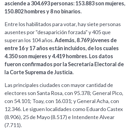
asciende a 304.693 personas: 153.883 son mujeres,
150.802 hombres y 8 no binarios.
Entre los habilitados para votar, hay siete personas
ausentes por "desaparición forzada" y 405 que
superan los 104 años.
Además, 8.769 jóvenes de
entre 16 y 17 años están incluidos, de los cuales
4.350 son mujeres y 4.419 hombres. Los datos
fueron confirmados por la Secretaría Electoral de
la Corte Suprema de Justicia.
Las principales ciudades con mayor cantidad de
electores son Santa Rosa, con 95.378; General Pico,
con 54.101; Toay, con 16.031; y General Acha, con
12.346. Le siguen localidades como Eduardo Castex
(8.906), 25 de Mayo (8.517) e Intendente Alvear
(7.711).