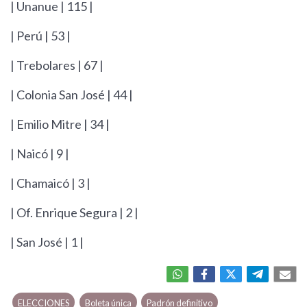
| Unanue | 115 |
| Perú | 53 |
| Trebolares | 67 |
| Colonia San José | 44 |
| Emilio Mitre | 34 |
| Naicó | 9 |
| Chamaicó | 3 |
| Of. Enrique Segura | 2 |
| San José | 1 |
ELECCIONES
Boleta única
Padrón definitivo