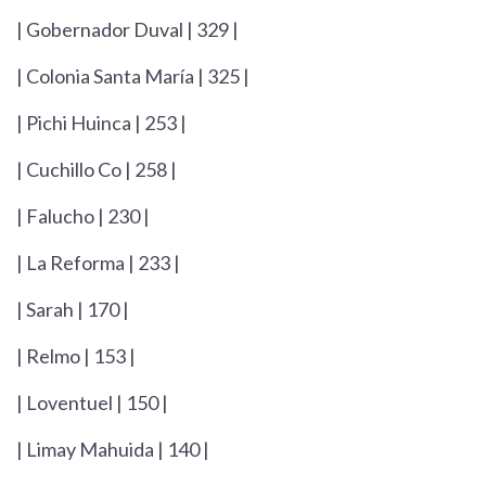
| Gobernador Duval | 329 |
| Colonia Santa María | 325 |
| Pichi Huinca | 253 |
| Cuchillo Co | 258 |
| Falucho | 230 |
| La Reforma | 233 |
| Sarah | 170 |
| Relmo | 153 |
| Loventuel | 150 |
| Limay Mahuida | 140 |