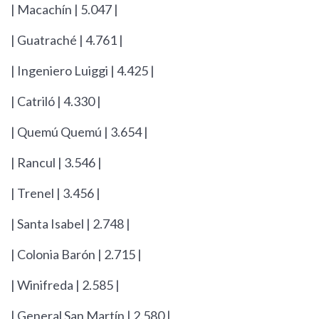
| Macachín | 5.047 |
| Guatraché | 4.761 |
| Ingeniero Luiggi | 4.425 |
| Catriló | 4.330 |
| Quemú Quemú | 3.654 |
| Rancul | 3.546 |
| Trenel | 3.456 |
| Santa Isabel | 2.748 |
| Colonia Barón | 2.715 |
| Winifreda | 2.585 |
| General San Martín | 2.580 |