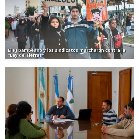
El PJ pampeano y los sindicatos marcharon contra la
"Ley de Tierras"