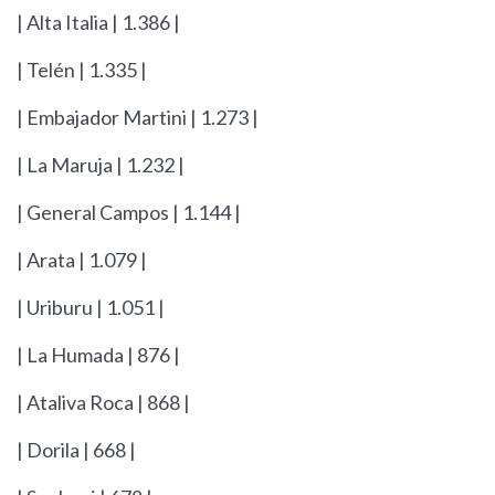
| Alta Italia | 1.386 |
| Telén | 1.335 |
| Embajador Martini | 1.273 |
| La Maruja | 1.232 |
| General Campos | 1.144 |
| Arata | 1.079 |
| Uriburu | 1.051 |
| La Humada | 876 |
| Ataliva Roca | 868 |
| Dorila | 668 |