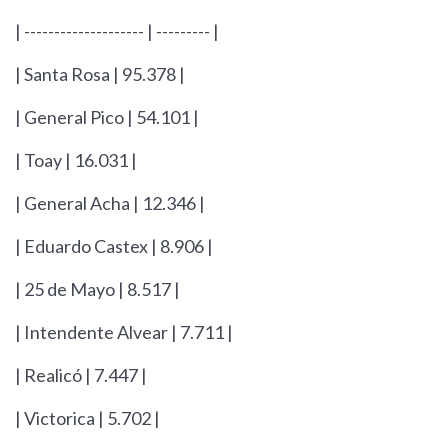
| -------------------- | --------- |
| Santa Rosa | 95.378 |
| General Pico | 54.101 |
| Toay | 16.031 |
| General Acha | 12.346 |
| Eduardo Castex | 8.906 |
| 25 de Mayo | 8.517 |
| Intendente Alvear | 7.711 |
| Realicó | 7.447 |
| Victorica | 5.702 |