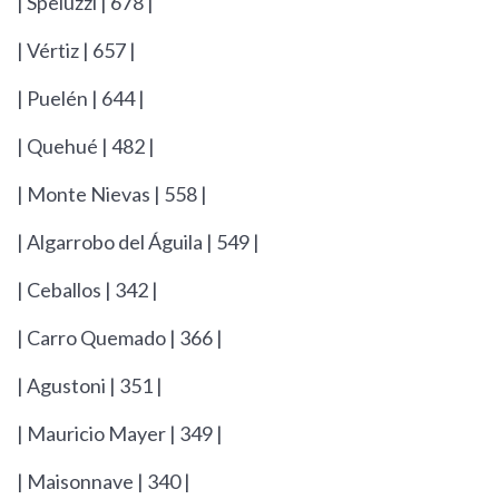
| Speluzzi | 678 |
| Vértiz | 657 |
| Puelén | 644 |
| Quehué | 482 |
| Monte Nievas | 558 |
| Algarrobo del Águila | 549 |
| Ceballos | 342 |
| Carro Quemado | 366 |
| Agustoni | 351 |
| Mauricio Mayer | 349 |
| Maisonnave | 340 |