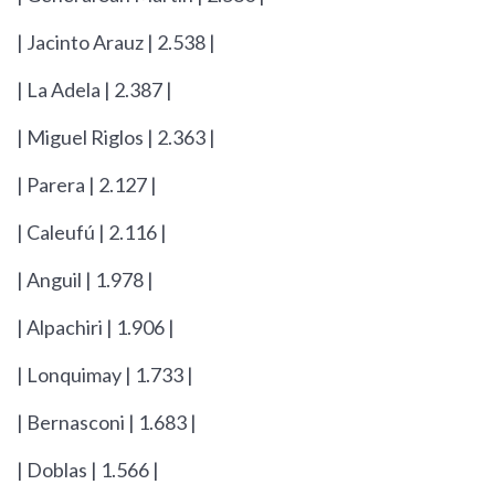
| Jacinto Arauz | 2.538 |
| La Adela | 2.387 |
| Miguel Riglos | 2.363 |
| Parera | 2.127 |
| Caleufú | 2.116 |
| Anguil | 1.978 |
| Alpachiri | 1.906 |
| Lonquimay | 1.733 |
| Bernasconi | 1.683 |
| Doblas | 1.566 |