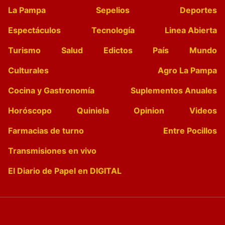
La Pampa
Sepelios
Deportes
Espectáculos
Tecnología
Linea Abierta
Turismo
Salud
Edictos
País
Mundo
Culturales
Agro La Pampa
Cocina y Gastronomía
Suplementos Anuales
Horóscopo
Quiniela
Opinion
Videos
Farmacias de turno
Entre Pocillos
Transmisiones en vivo
El Diario de Papel en DIGITAL