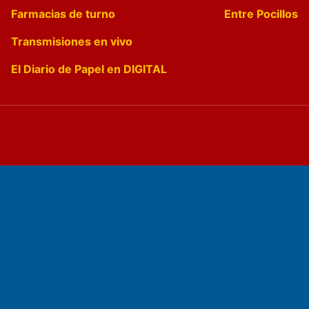
Farmacias de turno
Entre Pocillos
Transmisiones en vivo
El Diario de Papel en DIGITAL
Fundado por el
Doctor Antonio Nemesio
Primera edición: Domingo 3 de Mayo de 1992
Miembro de ADIRA,ADEPA y CPPAL