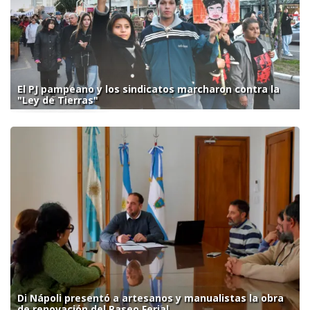
El PJ pampeano y los sindicatos marcharon contra la
"Ley de Tierras"
Di Nápoli presentó a artesanos y manualistas la obra
de renovación del Paseo Ferial