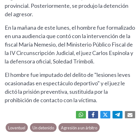
provincial. Posteriormente, se produjo la detención
del agresor.
En la mañana de este lunes, el hombre fue formalizado
en una audiencia que contó con la intervención de la
fiscal María Nemesio, del Ministerio Público Fiscal de
la IV Circunscripción Judicial, el juez Carlos Espínola y
la defensora oficial, Soledad Trímboli.
El hombre fue imputado del delito de "lesiones leves
ocasionadas en espectáculo deportivo" y el juez le
dictó la prisión preventiva, sustituida por la
prohibición de contacto con la víctima.
Loventuel
Un detenido
Agresión a un árbitro