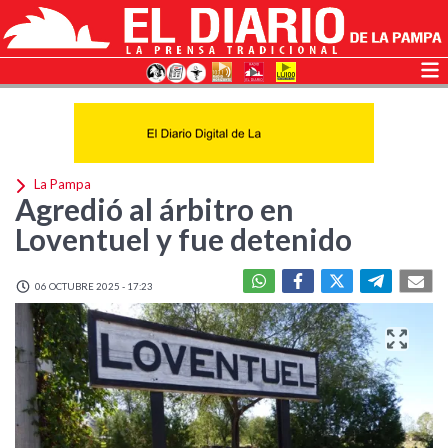
La Pampa
Agredió al árbitro en
Loventuel y fue detenido
06 OCTUBRE 2025 - 17:23