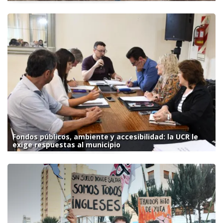
Fondos públicos, ambiente y accesibilidad: la UCR le
exige respuestas al municipio