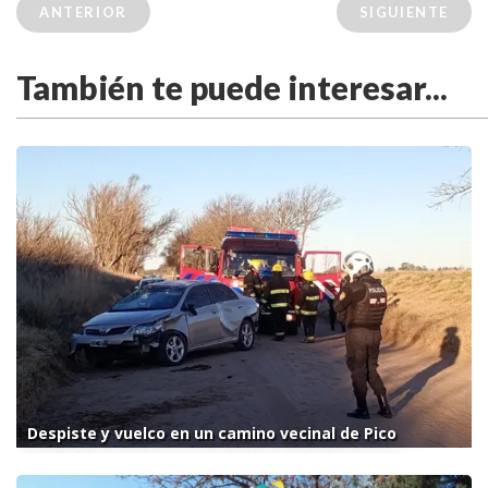
ANTERIOR
SIGUIENTE
También te puede interesar...
Despiste y vuelco en un camino vecinal de Pico