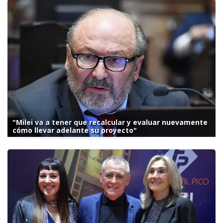
"Milei va a tener que recalcular y evaluar nuevamente
cómo llevar adelante su proyecto"