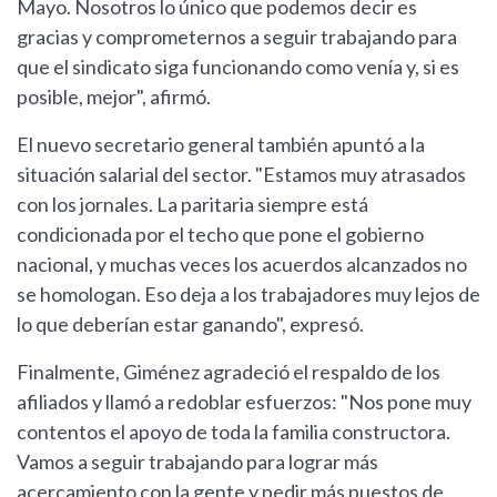
Mayo. Nosotros lo único que podemos decir es
gracias y comprometernos a seguir trabajando para
que el sindicato siga funcionando como venía y, si es
posible, mejor", afirmó.
El nuevo secretario general también apuntó a la
situación salarial del sector. "Estamos muy atrasados
con los jornales. La paritaria siempre está
condicionada por el techo que pone el gobierno
nacional, y muchas veces los acuerdos alcanzados no
se homologan. Eso deja a los trabajadores muy lejos de
lo que deberían estar ganando", expresó.
Finalmente, Giménez agradeció el respaldo de los
afiliados y llamó a redoblar esfuerzos: "Nos pone muy
contentos el apoyo de toda la familia constructora.
Vamos a seguir trabajando para lograr más
acercamiento con la gente y pedir más puestos de