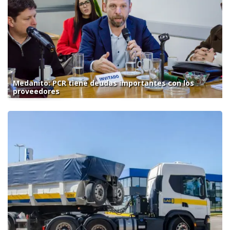
Medanito: PCR tiene deudas importantes con los
proveedores