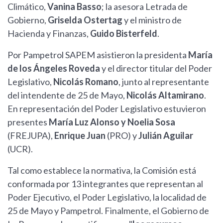
Climático,
Vanina Basso
; la asesora Letrada de
Gobierno,
Griselda Ostertag
y el ministro de
Hacienda y Finanzas,
Guido Bisterfeld
.
Por Pampetrol SAPEM asistieron la presidenta
María
de los Ángeles Roveda
y el director titular del Poder
Legislativo,
Nicolás Romano
, junto al representante
del intendente de 25 de Mayo,
Nicolás Altamirano
.
En representación del Poder Legislativo estuvieron
presentes
María Luz Alonso y Noelia Sosa
(FREJUPA),
Enrique Juan
(PRO) y
Julián Aguilar
(UCR).
Tal como establece la normativa, la Comisión está
conformada por 13 integrantes que representan al
Poder Ejecutivo, el Poder Legislativo, la localidad de
25 de Mayo y Pampetrol. Finalmente, el Gobierno de