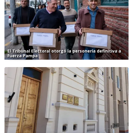
El Tribunal Electoral otorgó la personería definitiva a
Fuerza Pampa