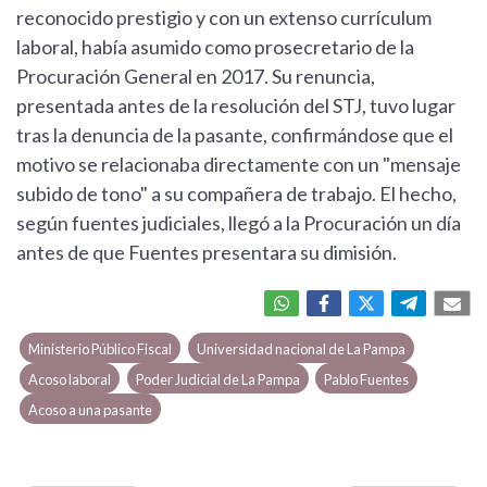
reconocido prestigio y con un extenso currículum
laboral, había asumido como prosecretario de la
Procuración General en 2017. Su renuncia,
presentada antes de la resolución del STJ, tuvo lugar
tras la denuncia de la pasante, confirmándose que el
motivo se relacionaba directamente con un "mensaje
subido de tono" a su compañera de trabajo. El hecho,
según fuentes judiciales, llegó a la Procuración un día
antes de que Fuentes presentara su dimisión.
Ministerio Público Fiscal
Universidad nacional de La Pampa
Acoso laboral
Poder Judicial de La Pampa
Pablo Fuentes
Acoso a una pasante