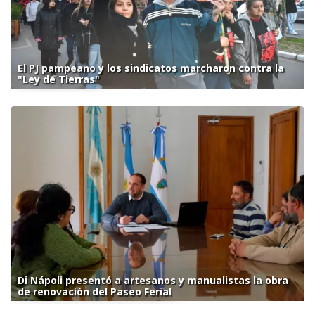
El PJ pampeano y los sindicatos marcharon contra la
"Ley de Tierras"
Di Nápoli presentó a artesanos y manualistas la obra
de renovación del Paseo Ferial