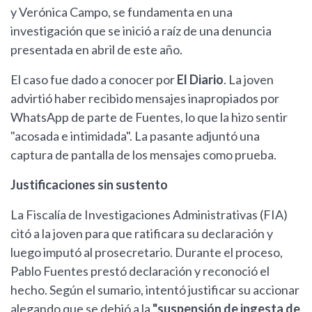
y Verónica Campo, se fundamenta en una
investigación que se inició a raíz de una denuncia
presentada en abril de este año.
El caso fue dado a conocer por
El Diario
. La joven
advirtió haber recibido mensajes inapropiados por
WhatsApp de parte de Fuentes, lo que la hizo sentir
"acosada e intimidada". La pasante adjuntó una
captura de pantalla de los mensajes como prueba.
Justificaciones sin sustento
La Fiscalía de Investigaciones Administrativas (FIA)
citó a la joven para que ratificara su declaración y
luego imputó al prosecretario. Durante el proceso,
Pablo Fuentes prestó declaración y reconoció el
hecho. Según el sumario, intentó justificar su accionar
alegando que se debió a la
"suspensión de ingesta de