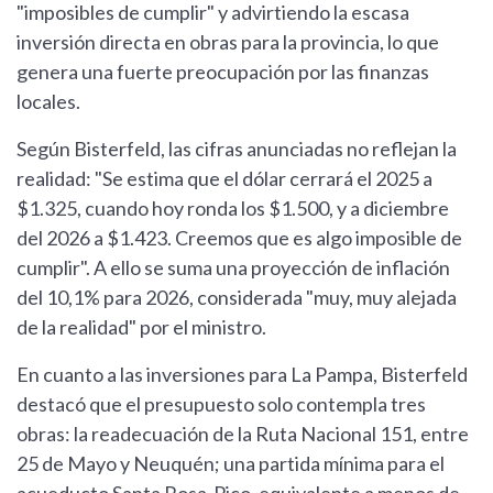
"imposibles de cumplir" y advirtiendo la escasa
inversión directa en obras para la provincia, lo que
genera una fuerte preocupación por las finanzas
locales.
Según Bisterfeld, las cifras anunciadas no reflejan la
realidad: "Se estima que el dólar cerrará el 2025 a
$1.325, cuando hoy ronda los $1.500, y a diciembre
del 2026 a $1.423. Creemos que es algo imposible de
cumplir". A ello se suma una proyección de inflación
del 10,1% para 2026, considerada "muy, muy alejada
de la realidad" por el ministro.
En cuanto a las inversiones para La Pampa, Bisterfeld
destacó que el presupuesto solo contempla tres
obras: la readecuación de la Ruta Nacional 151, entre
25 de Mayo y Neuquén; una partida mínima para el