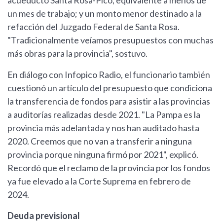
acueducto Santa Rosa-Pico, equivalente a menos de
un mes de trabajo; y un monto menor destinado a la
refacción del Juzgado Federal de Santa Rosa.
"Tradicionalmente veíamos presupuestos con muchas
más obras para la provincia", sostuvo.
En diálogo con Infopico Radio, el funcionario también
cuestionó un artículo del presupuesto que condiciona
la transferencia de fondos para asistir a las provincias
a auditorías realizadas desde 2021. "La Pampa es la
provincia más adelantada y nos han auditado hasta
2020. Creemos que no van a transferir a ninguna
provincia porque ninguna firmó por 2021", explicó.
Recordó que el reclamo de la provincia por los fondos
ya fue elevado a la Corte Suprema en febrero de
2024.
Deuda previsional